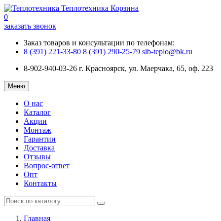
Теплотехника
Корзина
0
заказать звонок
Заказ товаров и консультации по телефонам:
8 (391) 221-33-80
8 (391) 290-25-79
sib-teplo@bk.ru
8-902-940-03-26
г. Красноярск, ул. Маерчака, 65, оф. 223
Меню
О нас
Каталог
Акции
Монтаж
Гарантии
Доставка
Отзывы
Вопрос-ответ
Опт
Контакты
Главная