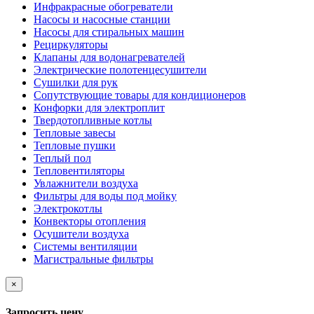
Инфракрасные обогреватели
Насосы и насосные станции
Насосы для стиральных машин
Рециркуляторы
Клапаны для водонагревателей
Электрические полотенцесушители
Сушилки для рук
Сопутствующие товары для кондиционеров
Конфорки для электроплит
Твердотопливные котлы
Тепловые завесы
Тепловые пушки
Теплый пол
Тепловентиляторы
Увлажнители воздуха
Фильтры для воды под мойку
Электрокотлы
Конвекторы отопления
Осушители воздуха
Системы вентиляции
Магистральные фильтры
×
Запросить цену