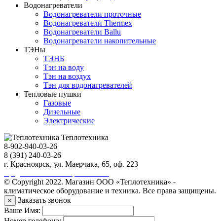
Водонагреватели
Водонагреватели проточные
Водонагреватели Thermex
Водонагреватели Ballu
Водонагреватели накопительные
ТЭНы
ТЭНБ
Тэн на воду
Тэн на воздух
Тэн для водонагревателей
Тепловые пушки
Газовые
Дизельные
Электрические
Теплотехника
8-902-940-03-26
8 (391) 240-03-26
г. Красноярск, ул. Маерчака, 65, оф. 223
Продвижение сайта https://seo-sv.ru
© Copyright 2022. Магазин ООО «Теплотехника» -
климатическое оборудование и техника. Все права защищены.
Заказать звонок
×
Ваше Имя:
Номер телефона: