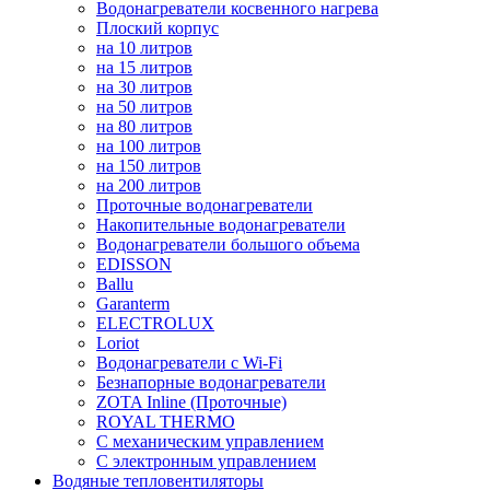
Водонагреватели косвенного нагрева
Плоский корпус
на 10 литров
на 15 литров
на 30 литров
на 50 литров
на 80 литров
на 100 литров
на 150 литров
на 200 литров
Проточные водонагреватели
Накопительные водонагреватели
Водонагреватели большого объема
EDISSON
Ballu
Garanterm
ELECTROLUX
Loriot
Водонагреватели с Wi-Fi
Безнапорные водонагреватели
ZOTA Inline (Проточные)
ROYAL THERMO
С механическим управлением
С электронным управлением
Водяные тепловентиляторы