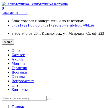
Теплотехника
Корзина
0
заказать звонок
Заказ товаров и консультации по телефонам:
8 (391) 221-33-80
8 (391) 290-25-79
sib-teplo@bk.ru
8-902-940-03-26
г. Красноярск, ул. Маерчака, 65, оф. 223
Меню
О нас
Каталог
Акции
Монтаж
Гарантии
Доставка
Отзывы
Вопрос-ответ
Опт
Контакты
Главная