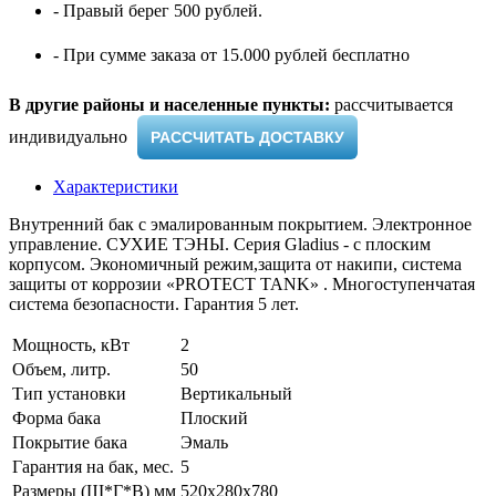
- Правый берег 500 рублей.
- При сумме заказа от 15.000 рублей бесплатно
В другие районы и населенные пункты:
рассчитывается
индивидуально ​
РАССЧИТАТЬ ДОСТАВКУ
Характеристики
Внутренний бак с эмалированным покрытием. Электронное
управление. СУХИЕ ТЭНЫ. Серия Gladius - с плоским
корпусом. Экономичный режим,защита от накипи, система
защиты от коррозии «PROTECT TANK» . Многоступенчатая
система безопасности. Гарантия 5 лет.
Мощность, кВт
2
Объем, литр.
50
Тип установки
Вертикальный
Форма бака
Плоский
Покрытие бака
Эмаль
Гарантия на бак, мес.
5
Размеры (Ш*Г*В) мм
520x280x780