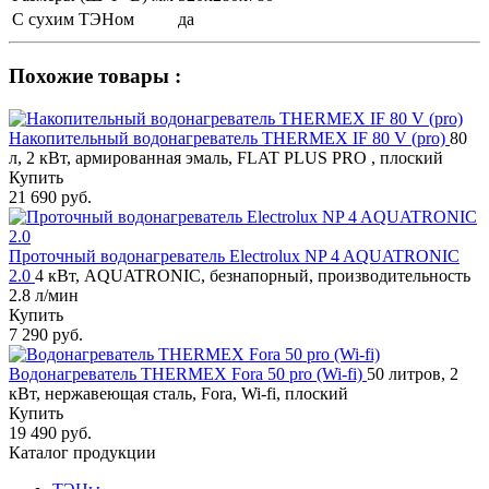
С сухим ТЭНом
да
Похожие товары :
Накопительный водонагреватель THERMEX IF 80 V (pro)
80
л, 2 кВт, армированная эмаль, FLAT PLUS PRO , плоский
Купить
21 690 руб.
Проточный водонагреватель Electrolux NP 4 AQUATRONIC
2.0
4 кВт, AQUATRONIC, безнапорный, производительность
2.8 л/мин
Купить
7 290 руб.
Водонагреватель THERMEX Fora 50 pro (Wi-fi)
50 литров, 2
кВт, нержавеющая сталь, Fora, Wi-fi, плоский
Купить
19 490 руб.
Каталог продукции