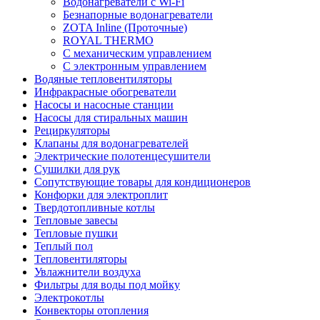
Водонагреватели с Wi-Fi
Безнапорные водонагреватели
ZOTA Inline (Проточные)
ROYAL THERMO
С механическим управлением
С электронным управлением
Водяные тепловентиляторы
Инфракрасные обогреватели
Насосы и насосные станции
Насосы для стиральных машин
Рециркуляторы
Клапаны для водонагревателей
Электрические полотенцесушители
Сушилки для рук
Сопутствующие товары для кондиционеров
Конфорки для электроплит
Твердотопливные котлы
Тепловые завесы
Тепловые пушки
Теплый пол
Тепловентиляторы
Увлажнители воздуха
Фильтры для воды под мойку
Электрокотлы
Конвекторы отопления