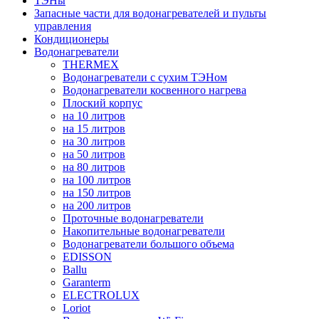
ТЭНы
Запасные части для водонагревателей и пульты
управления
Кондиционеры
Водонагреватели
THERMEX
Водонагреватели с сухим ТЭНом
Водонагреватели косвенного нагрева
Плоский корпус
на 10 литров
на 15 литров
на 30 литров
на 50 литров
на 80 литров
на 100 литров
на 150 литров
на 200 литров
Проточные водонагреватели
Накопительные водонагреватели
Водонагреватели большого объема
EDISSON
Ballu
Garanterm
ELECTROLUX
Loriot