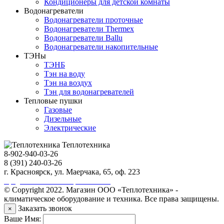
Кондиционеры для детской комнаты
Водонагреватели
Водонагреватели проточные
Водонагреватели Thermex
Водонагреватели Ballu
Водонагреватели накопительные
ТЭНы
ТЭНБ
Тэн на воду
Тэн на воздух
Тэн для водонагревателей
Тепловые пушки
Газовые
Дизельные
Электрические
Теплотехника
8-902-940-03-26
8 (391) 240-03-26
г. Красноярск, ул. Маерчака, 65, оф. 223
Продвижение сайта https://seo-sv.ru
© Copyright 2022. Магазин ООО «Теплотехника» -
климатическое оборудование и техника. Все права защищены.
Заказать звонок
×
Ваше Имя: