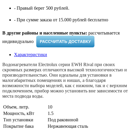
- Правый берег 500 рублей.
- При сумме заказа от 15.000 рублей бесплатно
В другие районы и населенные пункты:
рассчитывается
индивидуально ​
РАССЧИТАТЬ ДОСТАВКУ
Характеристики
Водонагреватели Electrolux серии EWH Rival при своих
скромных размерах отличаются высокой технологичностью и
производительностью. Они идеальны для установки в
малогабаритных помещениях и нишах, а благодаря
возможности выбора моделей, как с нижним, так и с верхним
подключением, прибор можно установить вне зависимости от
места подвода воды.
Объем, литр.
10
Мощность, кВт
1.5
Тип установки
Под раковиной
Покрытие бака
Нержавеющая сталь