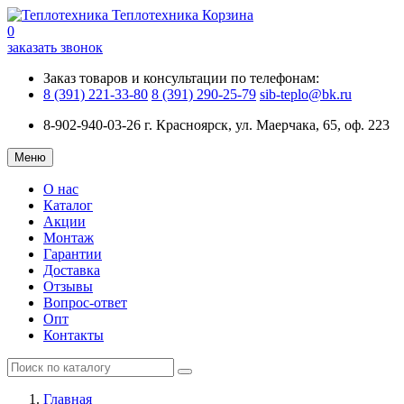
Теплотехника
Корзина
0
заказать звонок
Заказ товаров и консультации по телефонам:
8 (391) 221-33-80
8 (391) 290-25-79
sib-teplo@bk.ru
8-902-940-03-26
г. Красноярск, ул. Маерчака, 65, оф. 223
Меню
О нас
Каталог
Акции
Монтаж
Гарантии
Доставка
Отзывы
Вопрос-ответ
Опт
Контакты
Главная