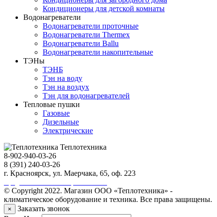
Кондиционеры для детской комнаты
Водонагреватели
Водонагреватели проточные
Водонагреватели Thermex
Водонагреватели Ballu
Водонагреватели накопительные
ТЭНы
ТЭНБ
Тэн на воду
Тэн на воздух
Тэн для водонагревателей
Тепловые пушки
Газовые
Дизельные
Электрические
Теплотехника
8-902-940-03-26
8 (391) 240-03-26
г. Красноярск, ул. Маерчака, 65, оф. 223
Продвижение сайта https://seo-sv.ru
© Copyright 2022. Магазин ООО «Теплотехника» -
климатическое оборудование и техника. Все права защищены.
Заказать звонок
×