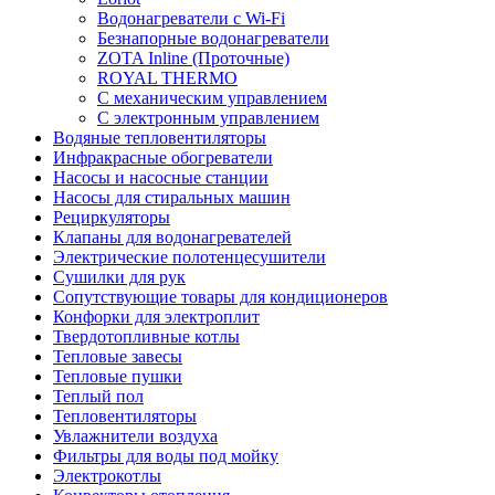
Водонагреватели с Wi-Fi
Безнапорные водонагреватели
ZOTA Inline (Проточные)
ROYAL THERMO
С механическим управлением
С электронным управлением
Водяные тепловентиляторы
Инфракрасные обогреватели
Насосы и насосные станции
Насосы для стиральных машин
Рециркуляторы
Клапаны для водонагревателей
Электрические полотенцесушители
Сушилки для рук
Сопутствующие товары для кондиционеров
Конфорки для электроплит
Твердотопливные котлы
Тепловые завесы
Тепловые пушки
Теплый пол
Тепловентиляторы
Увлажнители воздуха
Фильтры для воды под мойку
Электрокотлы