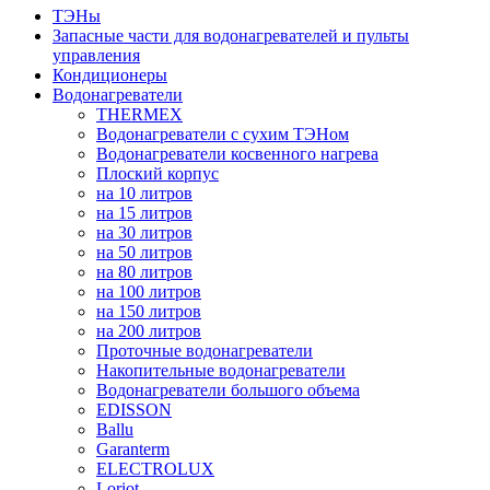
ТЭНы
Запасные части для водонагревателей и пульты
управления
Кондиционеры
Водонагреватели
THERMEX
Водонагреватели с сухим ТЭНом
Водонагреватели косвенного нагрева
Плоский корпус
на 10 литров
на 15 литров
на 30 литров
на 50 литров
на 80 литров
на 100 литров
на 150 литров
на 200 литров
Проточные водонагреватели
Накопительные водонагреватели
Водонагреватели большого объема
EDISSON
Ballu
Garanterm
ELECTROLUX
Loriot