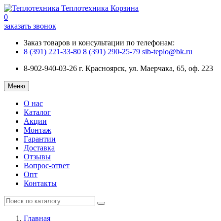
Теплотехника
Корзина
0
заказать звонок
Заказ товаров и консультации по телефонам:
8 (391) 221-33-80
8 (391) 290-25-79
sib-teplo@bk.ru
8-902-940-03-26
г. Красноярск, ул. Маерчака, 65, оф. 223
Меню
О нас
Каталог
Акции
Монтаж
Гарантии
Доставка
Отзывы
Вопрос-ответ
Опт
Контакты
Главная