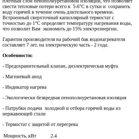
плотный слой пенополиуретановой изоляции, что позволяет
свести тепловые потери всего к 5-6°C в сутки и сохранить
воду горячей в течение очень длительного времени.
Встроенный сверхточный капиллярный термостат с
точностью до 1°C определяет температуру нагревания воды,
что позволит Вам экономить до 15% электроэнергии.
Гарантия производителя на рабочий бак водонагревателя
составляет 7 лет, на электрическую часть - 2 года.
Особенности:
- Предохранительный клапан, диэлектрическая муфта
- Магниевый анод
- Индикатор нагрева
- Экологически безвредная пенополиуретановая изоляция
- Патрубки подачи холодной и отбора горячей воды из
нержавеющей стали
- Термостат c защитой от перегрева
Мощность, кВт
2.4