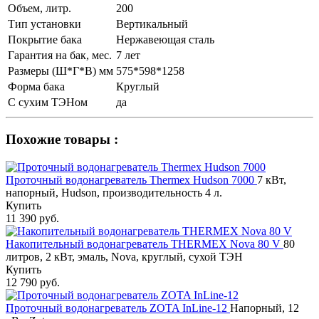
Объем, литр.
200
Тип установки
Вертикальный
Покрытие бака
Нержавеющая сталь
Гарантия на бак, мес.
7 лет
Размеры (Ш*Г*В) мм
575*598*1258
Форма бака
Круглый
С сухим ТЭНом
да
Похожие товары :
Проточный водонагреватель Thermex Hudson 7000
7 кВт,
напорный, Hudson, производительность 4 л.
Купить
11 390 руб.
Накопительный водонагреватель THERMEX Nova 80 V
80
литров, 2 кВт, эмаль, Nova, круглый, сухой ТЭН
Купить
12 790 руб.
Проточный водонагреватель ZOTA InLine-12
Напорный, 12