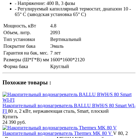
- Напряжение: 400 В, 3 фазы
- Регулируемый капиллярный термостат, диапазон 10 -
65° C (заводская установка 65° C)
Мощность, кВт
4.8
Объем, литр.
2093
Тип установки
Вертикальный
Покрытие бака
Эмаль
Гарантия на бак, мес.
7 лет
Размеры (Ш*Г*В) мм
1600*1600*2120
Форма бака
Круглый
Похожие товары :
Накопительный водонагреватель BALLU BWH/S 80 Smart WI-
FI
80 л, 2 кВт, нержавеющая сталь, Smart, плоский
Купить
24 390 руб.
Накопительный водонагреватель Thermex MK 80 V
V 80, 2