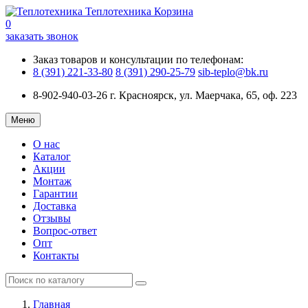
Теплотехника
Корзина
0
заказать звонок
Заказ товаров и консультации по телефонам:
8 (391) 221-33-80
8 (391) 290-25-79
sib-teplo@bk.ru
8-902-940-03-26
г. Красноярск, ул. Маерчака, 65, оф. 223
Меню
О нас
Каталог
Акции
Монтаж
Гарантии
Доставка
Отзывы
Вопрос-ответ
Опт
Контакты
Главная