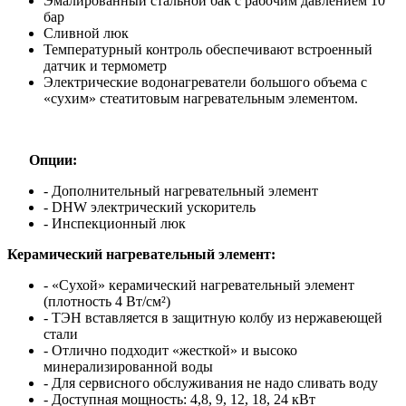
Эмалированный стальной бак с рабочим давлением 10
бар
Сливной люк
Температурный контроль обеспечивают встроенный
датчик и термометр
Электрические водонагреватели большого объема с
«сухим» стеатитовым нагревательным элементом.
Опции:
- Дополнительный нагревательный элемент
- DHW электрический ускоритель
- Инспекционный люк
Керамический нагревательный элемент:
- «Сухой» керамический нагревательный элемент
(плотность 4 Вт/см²)
- ТЭН вставляется в защитную колбу из нержавеющей
стали
- Отлично подходит «жесткой» и высоко
минерализированной воды
- Для сервисного обслуживания не надо сливать воду
- Доступная мощность: 4,8, 9, 12, 18, 24 кВт