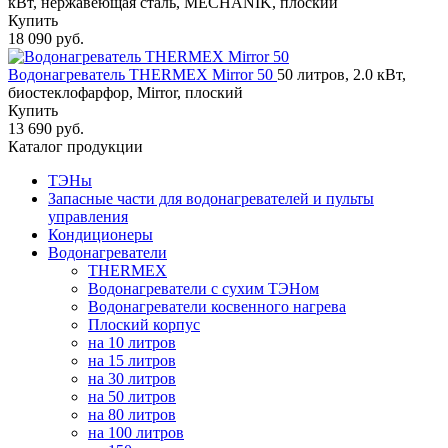
кВт, нержавеющая сталь, MECHANIK, плоский
Купить
18 090 руб.
Водонагреватель THERMEX Mirror 50
50 литров, 2.0 кВт,
биостеклофарфор, Mirror, плоский
Купить
13 690 руб.
Каталог продукции
ТЭНы
Запасные части для водонагревателей и пульты
управления
Кондиционеры
Водонагреватели
THERMEX
Водонагреватели с сухим ТЭНом
Водонагреватели косвенного нагрева
Плоский корпус
на 10 литров
на 15 литров
на 30 литров
на 50 литров
на 80 литров
на 100 литров