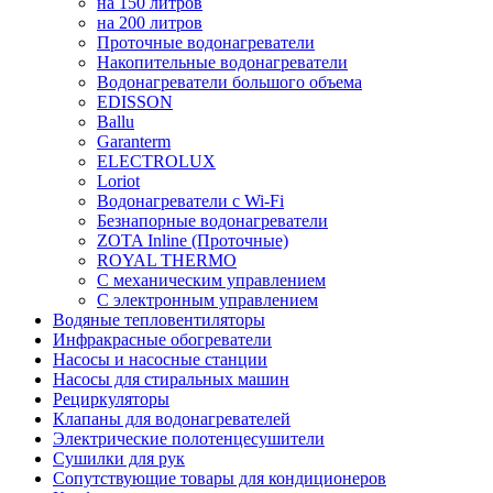
на 150 литров
на 200 литров
Проточные водонагреватели
Накопительные водонагреватели
Водонагреватели большого объема
EDISSON
Ballu
Garanterm
ELECTROLUX
Loriot
Водонагреватели с Wi-Fi
Безнапорные водонагреватели
ZOTA Inline (Проточные)
ROYAL THERMO
С механическим управлением
С электронным управлением
Водяные тепловентиляторы
Инфракрасные обогреватели
Насосы и насосные станции
Насосы для стиральных машин
Рециркуляторы
Клапаны для водонагревателей
Электрические полотенцесушители
Сушилки для рук
Сопутствующие товары для кондиционеров