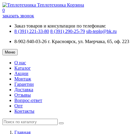
Теплотехника
Корзина
0
заказать звонок
Заказ товаров и консультации по телефонам:
8 (391) 221-33-80
8 (391) 290-25-79
sib-teplo@bk.ru
8-902-940-03-26
г. Красноярск, ул. Маерчака, 65, оф. 223
Меню
О нас
Каталог
Акции
Монтаж
Гарантии
Доставка
Отзывы
Вопрос-ответ
Опт
Контакты
Главная