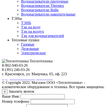
Водонагреватели проточные
Водонагреватели Thermex
Водонагреватели Ballu
Водонагреватели накопительные
ТЭНы
ТЭНБ
Тэн на воду
Тэн на воздух
Тэн для водонагревателей
Тепловые пушки
Газовые
Дизельные
Электрические
Теплотехника
8-902-940-03-26
8 (391) 240-03-26
г. Красноярск, ул. Маерчака, 65, оф. 223
Продвижение сайта https://seo-sv.ru
© Copyright 2022. Магазин ООО «Теплотехника» -
климатическое оборудование и техника. Все права защищены.
Заказать звонок
×
Ваше Имя:
Номер телефона: