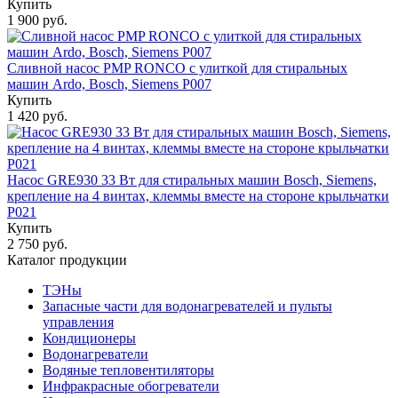
Купить
1 900 руб.
Сливной насос PMP RONCO с улиткой для стиральных
машин Ardo, Bosch, Siemens P007
Купить
1 420 руб.
Насос GRE930 33 Вт для стиральных машин Bosch, Siemens,
крепление на 4 винтах, клеммы вместе на стороне крыльчатки
P021
Купить
2 750 руб.
Каталог продукции
ТЭНы
Запасные части для водонагревателей и пульты
управления
Кондиционеры
Водонагреватели
Водяные тепловентиляторы
Инфракрасные обогреватели