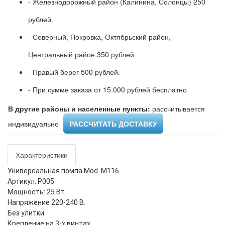
- Железнодорожный район (Калинина, Солонцы) 250
рублей.
- Северный, Покровка, Октябрьский район,
Центральный район 350 рублей
- Правый берег 500 рублей.
- При сумме заказа от 15.000 рублей бесплатно
В другие районы и населенные пункты:
рассчитывается
индивидуально ​
РАССЧИТАТЬ ДОСТАВКУ
Характеристики
Универсальная помпа Mod. M116.
Артикул: P005.
Мощность: 25 Вт.
Напряжение 220-240 В.
Без улитки.
Крепление на 3-х винтах.