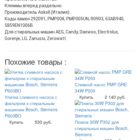
Клеммы вперед раздельно.
Производитель Askoll (Италия).
Коды замен 292091, PMP008, PMP005UN, R0903, 63AB940,
5859EN1006B.
Для стиральных машин AEG, Candy, Daewoo, Electrolux,
Gorenje, LG, Zanussi, Zerowatt.
Похожие товары :
Сливной насос PMP GRE
34W P200
Улитка сливного насоса с
Купить
2 140 руб.
фильтром к стиральным
машинам Bosch, Siemens
P603BO
Купить
530 руб.
Помпа 30W P302 для
стиральных машин Bosch,
Siemens