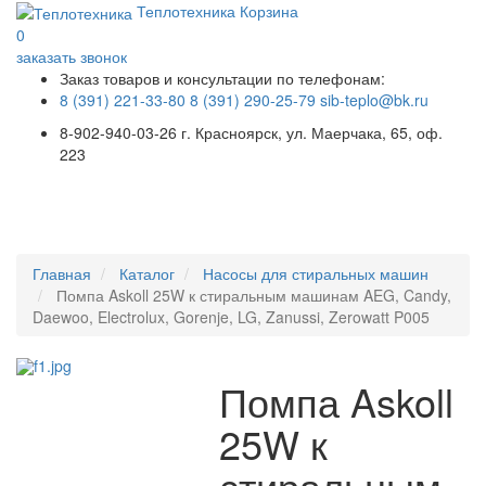
Теплотехника
Корзина
0
заказать звонок
Заказ товаров и консультации по телефонам:
8 (391) 221-33-80
8 (391) 290-25-79
sib-teplo@bk.ru
8-902-940-03-26
г. Красноярск, ул. Маерчака, 65, оф.
223
Меню
Главная
Каталог
Насосы для стиральных машин
Помпа Askoll 25W к стиральным машинам AEG, Candy,
Daewoo, Electrolux, Gorenje, LG, Zanussi, Zerowatt P005
Помпа Askoll
25W к
стиральным