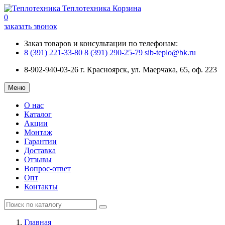
Теплотехника
Корзина
0
заказать звонок
Заказ товаров и консультации по телефонам:
8 (391) 221-33-80
8 (391) 290-25-79
sib-teplo@bk.ru
8-902-940-03-26
г. Красноярск, ул. Маерчака, 65, оф. 223
Меню
О нас
Каталог
Акции
Монтаж
Гарантии
Доставка
Отзывы
Вопрос-ответ
Опт
Контакты
Главная