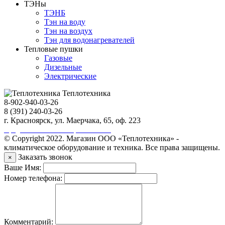
ТЭНы
ТЭНБ
Тэн на воду
Тэн на воздух
Тэн для водонагревателей
Тепловые пушки
Газовые
Дизельные
Электрические
Теплотехника
8-902-940-03-26
8 (391) 240-03-26
г. Красноярск, ул. Маерчака, 65, оф. 223
Продвижение сайта https://seo-sv.ru
© Copyright 2022. Магазин ООО «Теплотехника» -
климатическое оборудование и техника. Все права защищены.
Заказать звонок
×
Ваше Имя:
Номер телефона:
Комментарий: