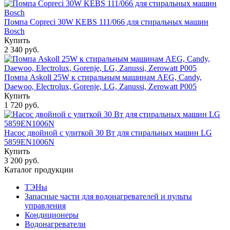
Помпа Copreci 30W KEBS 111/066 для стиральных машин
Bosсh
Купить
2 340 руб.
Помпа Askoll 25W к стиральным машинам AEG, Candy,
Daewoo, Electrolux, Gorenje, LG, Zanussi, Zerowatt P005
Купить
1 720 руб.
Насос двойной с улиткой 30 Вт для стиральных машин LG
5859EN1006N
Купить
3 200 руб.
Каталог продукции
ТЭНы
Запасные части для водонагревателей и пульты
управления
Кондиционеры
Водонагреватели