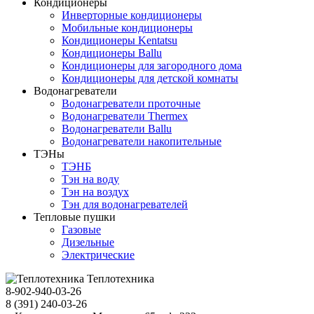
Кондиционеры
Инверторные кондиционеры
Мобильные кондиционеры
Кондиционеры Kentatsu
Кондиционеры Ballu
Кондиционеры для загородного дома
Кондиционеры для детской комнаты
Водонагреватели
Водонагреватели проточные
Водонагреватели Thermex
Водонагреватели Ballu
Водонагреватели накопительные
ТЭНы
ТЭНБ
Тэн на воду
Тэн на воздух
Тэн для водонагревателей
Тепловые пушки
Газовые
Дизельные
Электрические
Теплотехника
8-902-940-03-26
8 (391) 240-03-26