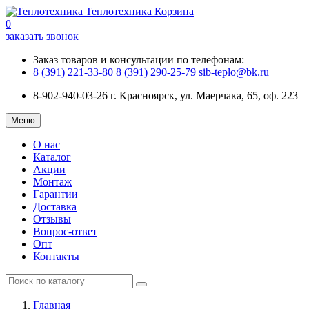
Теплотехника
Корзина
0
заказать звонок
Заказ товаров и консультации по телефонам:
8 (391) 221-33-80
8 (391) 290-25-79
sib-teplo@bk.ru
8-902-940-03-26
г. Красноярск, ул. Маерчака, 65, оф. 223
Меню
О нас
Каталог
Акции
Монтаж
Гарантии
Доставка
Отзывы
Вопрос-ответ
Опт
Контакты
Главная