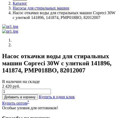
Каталог
Насосы для стиральных машин
Насос откачки воды для стиральных машин Copreci 30W
с улиткой 141896, 141874, PMP018BO, 82012007
Насос откачки воды для стиральных
машин Copreci 30W с улиткой 141896,
141874, PMP018BO, 82012007
В наличии на складе
2 420 руб.
Купить в один клик
Добавить в корзину
*
Купить оптом
Особые уловия для оптовиков!