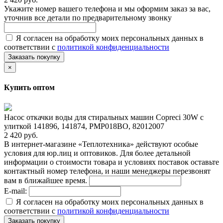
Укажите номер вашего телефона и мы оформим заказ за вас,
уточнив все детали по предварительному звонку
Я согласен на обработку моих персональных данных в
соответствии с
политикой конфиденциальности
Заказать покупку
×
Купить оптом
Насос откачки воды для стиральных машин Copreci 30W с
улиткой 141896, 141874, PMP018BO, 82012007
2 420 руб.
В интернет-магазине «Теплотехника» действуют особые
условия для юр.лиц и оптовиков. Для более детальной
информации о стоимости товара и условиях поставок оставьте
контактный номер телефона, и наши менеджеры перезвонят
вам в ближайшее время.
E-mail:
Я согласен на обработку моих персональных данных в
соответствии с
политикой конфиденциальности
Заказать покупку