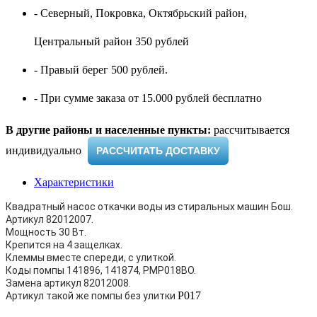
- Северный, Покровка, Октябрьский район,
Центральный район 350 рублей
- Правый берег 500 рублей.
- При сумме заказа от 15.000 рублей бесплатно
В другие районы и населенные пункты:
рассчитывается
индивидуально ​
РАССЧИТАТЬ ДОСТАВКУ
Характеристики
Квадратный насос откачки воды из стиральных машин Бош.
Артикул 82012007.
Мощность 30 Вт.
Крепится на 4 защелках.
Клеммы вместе спереди, с улиткой.
Коды помпы 141896, 141874, PMP018BO.
Замена артикул 82012008.
P017
Артикул такой же помпы без улитки