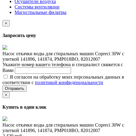
Осушители воздуха
Системы вентиляции
Магистральные фильтры
×
Запросить цену
Насос откачки воды для стиральных машин Copreci 30W с
улиткой 141896, 141874, PMP018BO, 82012007
Укажите номер вашего телефона и специалист свяжется с
Вами
Я согласен на обработку моих персональных данных в
соответствии с
политикой конфиденциальности
Отправить
×
Купить в один клик
Насос откачки воды для стиральных машин Copreci 30W с
улиткой 141896, 141874, PMP018BO, 82012007
2 420 руб.