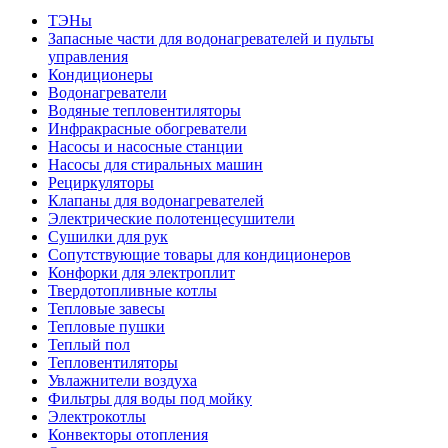
ТЭНы
Запасные части для водонагревателей и пульты
управления
Кондиционеры
Водонагреватели
Водяные тепловентиляторы
Инфракрасные обогреватели
Насосы и насосные станции
Насосы для стиральных машин
Рециркуляторы
Клапаны для водонагревателей
Электрические полотенцесушители
Сушилки для рук
Сопутствующие товары для кондиционеров
Конфорки для электроплит
Твердотопливные котлы
Тепловые завесы
Тепловые пушки
Теплый пол
Тепловентиляторы
Увлажнители воздуха
Фильтры для воды под мойку
Электрокотлы
Конвекторы отопления