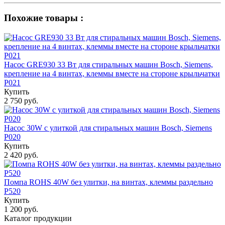
Похожие товары :
Насос GRE930 33 Вт для стиральных машин Bosch, Siemens,
крепление на 4 винтах, клеммы вместе на стороне крыльчатки
P021
Купить
2 750 руб.
Насос 30W с улиткой для стиральных машин Bosch, Siemens
P020
Купить
2 420 руб.
Помпа ROHS 40W без улитки, на винтах, клеммы раздельно
Р520
Купить
1 200 руб.
Каталог продукции