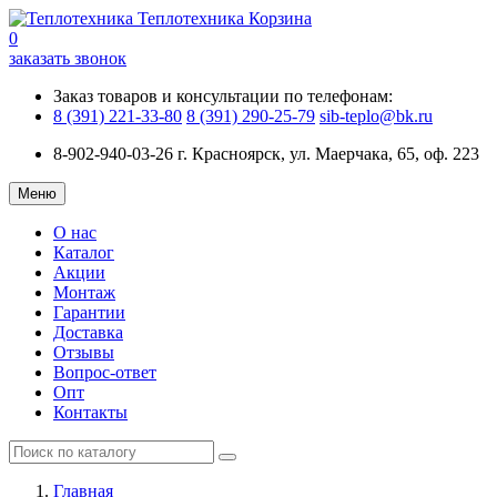
Теплотехника
Корзина
0
заказать звонок
Заказ товаров и консультации по телефонам:
8 (391) 221-33-80
8 (391) 290-25-79
sib-teplo@bk.ru
8-902-940-03-26
г. Красноярск, ул. Маерчака, 65, оф. 223
Меню
О нас
Каталог
Акции
Монтаж
Гарантии
Доставка
Отзывы
Вопрос-ответ
Опт
Контакты
Главная