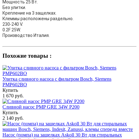
Мощность 25 Вт.
Без улитки.
Крепление на 3 защелках.
Клеммы расположены раздельно.
230-240 V.
0.2F 25W.
Производство Италия.
Похожие товары :
Улитка сливного насоса с фильтром Bosch, Siemens
PMP602BO
Купить
1 670 руб.
Сливной насос PMP GRE 34W P200
Купить
2 140 руб.
Насос (помпа) на защелках Askoll 30 Вт для стиральных