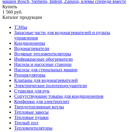
машин Bosch, Siemens, Indesit, Zanussi, клемы спереди вместе
Купить
1 560 руб.
Каталог продукции
ТЭНы
Запасные части для водонагревателей и пульты
управления
Кондиционеры
Водонагреватели
Водяные тепловентиляторы
Инфракрасные обогреватели
Насосы и насосные станции
Насосы для стиральных машин
Рециркуляторы
Клапаны для водонагревателей
Электрические полотенцесушители
Сушилки для рук
Сопутствующие товары для кондиционеров
Конфорки для электроплит
Твердотопливные котлы
Тепловые завесы
Тепловые пушки
Теплый пол
Тепловентиляторы