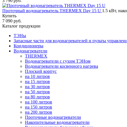
3 790 руб.
Проточный водонагреватель THERMEX Day 15 U
1.5 кВт, нак
Купить
7 090 руб.
Каталог продукции
ТЭНы
Запасные части для водонагревателей и пульты управлен
Кондиционеры
Водонагреватели
THERMEX
Водонагреватели с сухим ТЭНом
Водонагреватели косвенного нагрева
Плоский корпус
на 10 литров
на 15 литров
на 30 литров
на 50 литров
на 80 литров
на 100 литров
на 150 литров
на 200 литров
Проточные водонагреватели
Накопительные водонагреватели