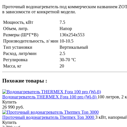
Проточный водонагреватель под коммерческим названием ZOTA «
в зависимости от конкретной модели.
Мощность, кВт
7.5
Объем, литр.
Напор
Размеры (Ш*Г*В)
136х254х553
Производительность, л/ мин
10-10.5
Тип установки
Вертикальный
Расход, литр/мин
2.5
Регулировка
30-70 °С
Масса, кг
20
Похожие товары :
Водонагреватель THERMEX Fora 100 pro (Wi-fi)
100 литров, 2 
Купить
26 990 руб.
Проточный водонагреватель Thermex Ton 3000
3 кВт, напорный
Купить