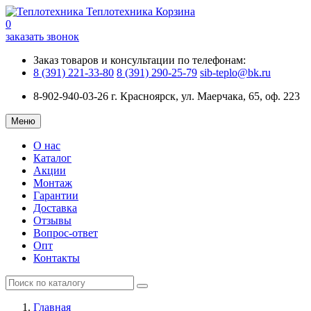
Теплотехника
Корзина
0
заказать звонок
Заказ товаров и консультации по телефонам:
8 (391) 221-33-80
8 (391) 290-25-79
sib-teplo@bk.ru
8-902-940-03-26
г. Красноярск, ул. Маерчака, 65, оф. 223
Меню
О нас
Каталог
Акции
Монтаж
Гарантии
Доставка
Отзывы
Вопрос-ответ
Опт
Контакты
Главная