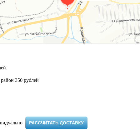
ей.
 район 350 рублей
видуально ​
РАССЧИТАТЬ ДОСТАВКУ