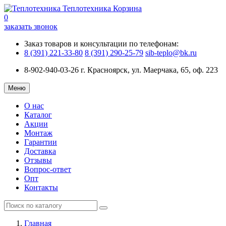
Теплотехника
Корзина
0
заказать звонок
Заказ товаров и консультации по телефонам:
8 (391) 221-33-80
8 (391) 290-25-79
sib-teplo@bk.ru
8-902-940-03-26
г. Красноярск, ул. Маерчака, 65, оф. 223
Меню
О нас
Каталог
Акции
Монтаж
Гарантии
Доставка
Отзывы
Вопрос-ответ
Опт
Контакты
Главная