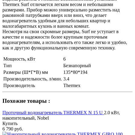
Thermex Surf отличается легким весом и небольшими
размерами. Прибор можно универсально разместить над
раковиной патрубками вверх или вниз, что делает
водонагреватель удобным для небольших квартир и
малогабаритных кухонь и ванных комнат.
Несмотря на свои скромные размеры, Surf не уступает в
качестве и надежности более крупным проточным
водонагревателям, а использовать его также легко и удобно,
как и другую функциональную современную технику.
Мощность, кВт
6
Тип
Безнапорный
Размеры (Ш*Г*В) мм
135*80*194
Производительность, л/мин.
3.4
Производитель
Thermex
Похожие товары :
Проточный водонагреватель THERMEX N 15 U
2.0 кВт,
накопительный, Nobel
Купить
6 790 руб.