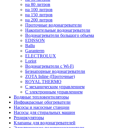
на 80 литров
на 100 литров
на 150 литров
на 200 литров
Проточные водонагреватели
Накопительные водонагреватели
Водонагреватели большого объема
EDISSON
Ballu
Garanterm
ELECTROLUX
Loriot
Водонагреватели с Wi-Fi
Безнапорные водонагреватели
ZOTA Inline (Проточные)
ROYAL THERMO
С механическим управлением
С электронным управлением
Водяные тепловентиляторы
Инфракрасные обогреватели
Насосы и насосные станции
Насосы для стиральных машин
Рециркуляторы
Клапаны для водонагревателей
Электрические полотенцесушители