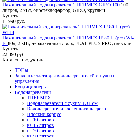
Накопительный водонагреватель THERMEX GIRO 100
100
литров, 2 кВт, биостеклофарфор, GIRO, круглый
Купить
11 990 руб.
Накопительный водонагреватель THERMEX IF 80 H (pro) WI-
FI
80л, 2 кВт, нержавеющая сталь, FLAT PLUS PRO, плоский
Купить
22 890 руб.
Каталог продукции
ТЭНы
Запасные части для водонагревателей и пульты
управления
Кондиционеры
Водонагреватели
THERMEX
Водонагреватели с сухим ТЭНом
Водонагреватели косвенного нагрева
Плоский корпус
на 10 литров
на 15 литров
на 30 литров
на 50 литров