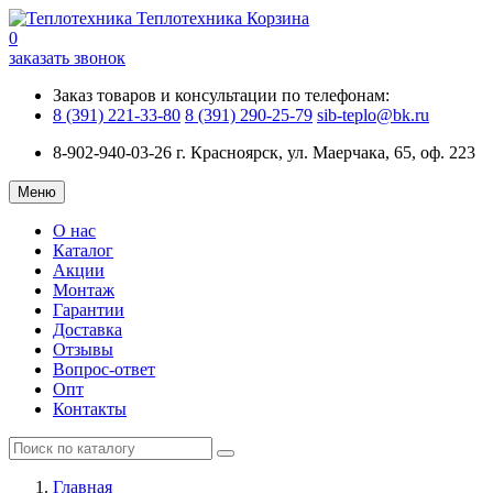
Теплотехника
Корзина
0
заказать звонок
Заказ товаров и консультации по телефонам:
8 (391) 221-33-80
8 (391) 290-25-79
sib-teplo@bk.ru
8-902-940-03-26
г. Красноярск, ул. Маерчака, 65, оф. 223
Меню
О нас
Каталог
Акции
Монтаж
Гарантии
Доставка
Отзывы
Вопрос-ответ
Опт
Контакты
Главная