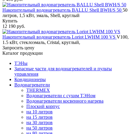
Накопительный водонагреватель BALLU Shell BWH/S 50
50
литров, 1,5 кВт, эмаль, Shell, круглый
Купить
12 190 руб.
Накопительный водонагреватель Loriot LWHM 100 VS
V100,
1.5 кВт, стеклоэмаль, Cristal, круглый,
Запросить цену
Каталог продукции
ТЭНы
Запасные части для водонагревателей и пульты
управления
Кондиционеры
Водонагреватели
THERMEX
Водонагреватели с сухим ТЭНом
Водонагреватели косвенного нагрева
Плоский корпус
на 10 литров
на 15 литров
на 30 литров
на 50 литров
на 80 литров