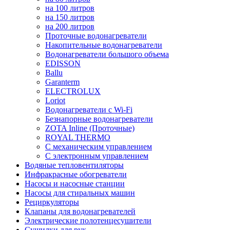
на 100 литров
на 150 литров
на 200 литров
Проточные водонагреватели
Накопительные водонагреватели
Водонагреватели большого объема
EDISSON
Ballu
Garanterm
ELECTROLUX
Loriot
Водонагреватели с Wi-Fi
Безнапорные водонагреватели
ZOTA Inline (Проточные)
ROYAL THERMO
С механическим управлением
С электронным управлением
Водяные тепловентиляторы
Инфракрасные обогреватели
Насосы и насосные станции
Насосы для стиральных машин
Рециркуляторы
Клапаны для водонагревателей
Электрические полотенцесушители
Сушилки для рук