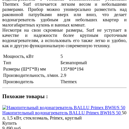
Thermex Surf отличается легким весом и небольшими
размерами. Прибор можно универсально разместить над
раковиной патрубками вверх или вниз, что делает
водонагреватель удобным для небольших квартир и
малогабаритных кухонь и ванных комнат.
Несмотря на свои скромные размеры, Surf не уступает в
качестве и надежности более крупным проточным
водонагревателям, а использовать его также легко и удобно,
как и другую функциональную современную технику.
Мощность, кВт
5
Тип
Безнапорный
Размеры (Ш*Г*В) мм
135*80*194
Производительность, л/мин.
2.9
Производитель
Thermex
Похожие товары :
Накопительный водонагреватель BALLU Primex BWH/S 50
50
л, 1,5 кВт, стеклоэмаль, Primex, круглый
Купить
9 490 руб.