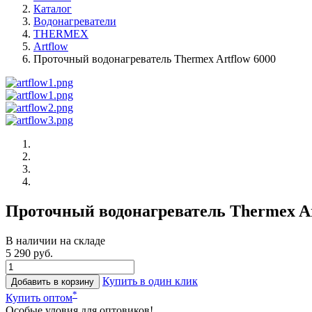
Каталог
Водонагреватели
THERMEX
Artflow
Проточный водонагреватель Thermex Artflow 6000
Проточный водонагреватель Thermex Ar
В наличии на складе
5 290 руб.
Купить в один клик
Добавить в корзину
*
Купить оптом
Особые уловия для оптовиков!