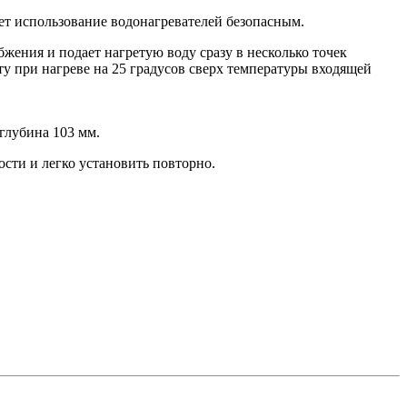
ает использование водонагревателей безопасным.
жения и подает нагретую воду сразу в несколько точек
ту при нагреве на 25 градусов сверх температуры входящей
глубина 103 мм.
сти и легко установить повторно.