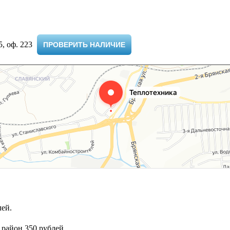
 оф. 223 ​
ПРОВЕРИТЬ НАЛИЧИЕ
ей.
 район 350 рублей