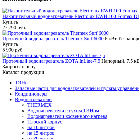
Накопительный водонагреватель Electrolux EWH 100 Formax 
Купить
27 790 руб.
Проточный водонагреватель Thermex Surf 6000
6 кВт, безнапор
Купить
5 990 руб.
Проточный водонагреватель ZOTA InLine-7,5
Напорный, 7,5 кВ
Запросить цену
Каталог продукции
ТЭНы
Запасные части для водонагревателей и пульты управлен
Кондиционеры
Водонагреватели
THERMEX
Водонагреватели с сухим ТЭНом
Водонагреватели косвенного нагрева
Плоский корпус
на 10 литров
на 15 литров
на 30 литров