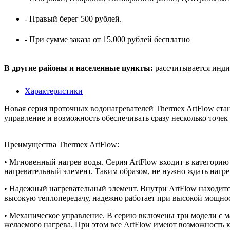
- Правый берег 500 рублей.
- При сумме заказа от 15.000 рублей бесплатно
В другие районы и населенные пункты:
рассчитывается инди
Характеристики
Новая серия проточных водонагревателей Thermex ArtFlow ста
управление и возможность обеспечивать сразу несколько точек
Преимущества Thermex ArtFlow:
• Мгновенный нагрев воды. Серия ArtFlow входит в категорию п
нагревательный элемент. Таким образом, не нужно ждать нагрев
• Надежный нагревательный элемент. Внутри ArtFlow находитс
высокую теплопередачу, надежно работает при высокой мощност
• Механическое управление. В серию включены три модели с м
желаемого нагрева. При этом все ArtFlow имеют возможность к