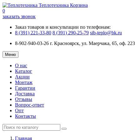
Теплотехника
Корзина
0
заказать звонок
Заказ товаров и консультации по телефонам:
8 (391) 221-33-80
8 (391) 290-25-79
sib-teplo@bk.ru
8-902-940-03-26
г. Красноярск, ул. Маерчака, 65, оф. 223
Меню
О нас
Каталог
Акции
Монтаж
Гарантии
Доставка
Отзывы
Вопрос-ответ
Опт
Контакты
Главная