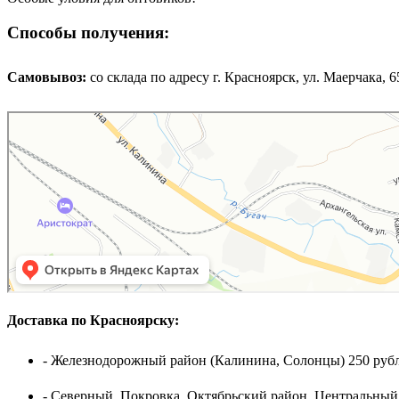
Способы получения:
Самовывоз:
cо склада по адресу г. Красноярск, ул. Маерчака, 65,
Доставка по Красноярску:
- Железнодорожный район (Калинина, Солонцы) 250 рубл
- Северный, Покровка, Октябрьский район, Центральный