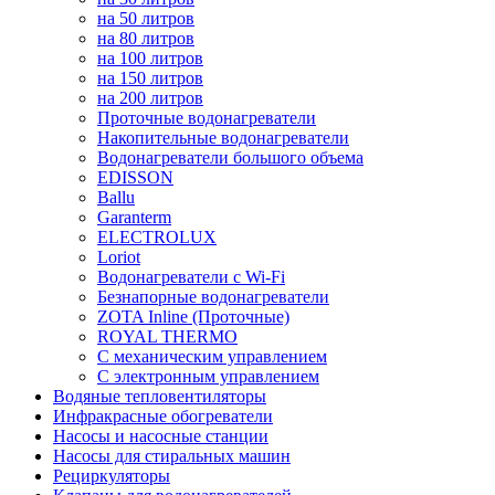
на 50 литров
на 80 литров
на 100 литров
на 150 литров
на 200 литров
Проточные водонагреватели
Накопительные водонагреватели
Водонагреватели большого объема
EDISSON
Ballu
Garanterm
ELECTROLUX
Loriot
Водонагреватели с Wi-Fi
Безнапорные водонагреватели
ZOTA Inline (Проточные)
ROYAL THERMO
С механическим управлением
С электронным управлением
Водяные тепловентиляторы
Инфракрасные обогреватели
Насосы и насосные станции
Насосы для стиральных машин
Рециркуляторы