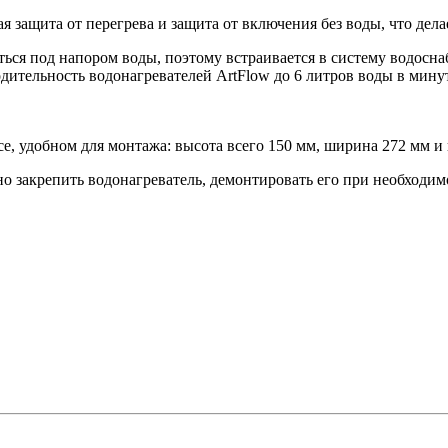
я защита от перегрева и защита от включения без воды, что дел
ься под напором воды, поэтому встраивается в систему водоснаб
одительность водонагревателей ArtFlow до 6 литров воды в мину
, удобном для монтажа: высота всего 150 мм, ширина 272 мм и 
 закрепить водонагреватель, демонтировать его при необходимо