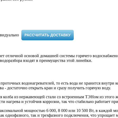
видуально ​
РАССЧИТАТЬ ДОСТАВКУ
нет отличной основой домашней системы горячего водоснабжени
 водоразбора входят в преимущества этой линейки.
роточных водонагревателей, то есть вода не хранится внутри ко
а - достаточно открыть кран и сразу получить горячую воду.
я колба из нержавеющей стали со встроенным ТЭНом из этого ж
и нагрева и устойчив коррозии, так что стабильно работает пр
аксимальной мощностью 6 000, 8 000 или 10 500 Вт, в каждой 
ак однофазного, так и трехфазного подключения, что упрощает 