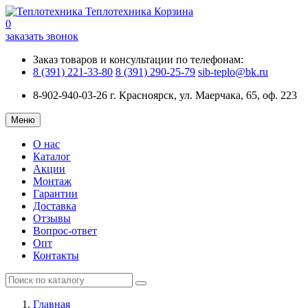
Теплотехника
Корзина
0
заказать звонок
Заказ товаров и консультации по телефонам:
8 (391) 221-33-80
8 (391) 290-25-79
sib-teplo@bk.ru
8-902-940-03-26
г. Красноярск, ул. Маерчака, 65, оф. 223
Меню
О нас
Каталог
Акции
Монтаж
Гарантии
Доставка
Отзывы
Вопрос-ответ
Опт
Контакты
Главная