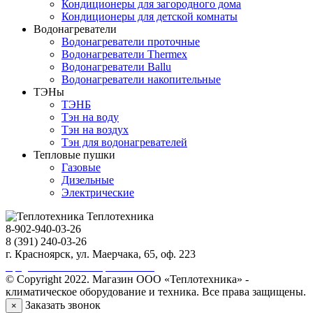
Кондиционеры для загородного дома
Кондиционеры для детской комнаты
Водонагреватели
Водонагреватели проточные
Водонагреватели Thermex
Водонагреватели Ballu
Водонагреватели накопительные
ТЭНы
ТЭНБ
Тэн на воду
Тэн на воздух
Тэн для водонагревателей
Тепловые пушки
Газовые
Дизельные
Электрические
Теплотехника
8-902-940-03-26
8 (391) 240-03-26
г. Красноярск, ул. Маерчака, 65, оф. 223
Продвижение сайта https://seo-sv.ru
© Copyright 2022. Магазин ООО «Теплотехника» -
климатическое оборудование и техника. Все права защищены.
Заказать звонок
×