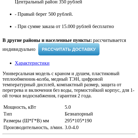
Центральный район 350 рублей
- Правый берег 500 рублей.
- При сумме заказа от 15.000 рублей бесплатно
В другие районы и населенные пункты:
рассчитывается
индивидуально ​
РАССЧИТАТЬ ДОСТАВКУ
Характеристики
Универсальная модель с краном и душем, пластиковый
теплообменник-колба, медный ТЭН, цифровой
температурный дисплей, компактный размер, защита от
перегрева и включения без воды, термостойкий корпус, для 1-
ой точки водоснабжения, гарантия 2 года.
Мощность, кВт
5.0
Тип
Безнапорный
Размеры (Ш*Г*В) мм
295*105*190
Производительность, л/мин.
3.0-4.0