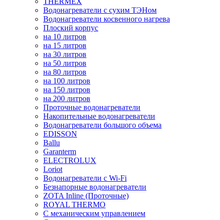
THERMEX
Водонагреватели с сухим ТЭНом
Водонагреватели косвенного нагрева
Плоский корпус
на 10 литров
на 15 литров
на 30 литров
на 50 литров
на 80 литров
на 100 литров
на 150 литров
на 200 литров
Проточные водонагреватели
Накопительные водонагреватели
Водонагреватели большого объема
EDISSON
Ballu
Garanterm
ELECTROLUX
Loriot
Водонагреватели с Wi-Fi
Безнапорные водонагреватели
ZOTA Inline (Проточные)
ROYAL THERMO
С механическим управлением