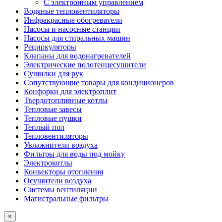
С электронным управлением
Водяные тепловентиляторы
Инфракрасные обогреватели
Насосы и насосные станции
Насосы для стиральных машин
Рециркуляторы
Клапаны для водонагревателей
Электрические полотенцесушители
Сушилки для рук
Сопутствующие товары для кондиционеров
Конфорки для электроплит
Твердотопливные котлы
Тепловые завесы
Тепловые пушки
Теплый пол
Тепловентиляторы
Увлажнители воздуха
Фильтры для воды под мойку
Электрокотлы
Конвекторы отопления
Осушители воздуха
Системы вентиляции
Магистральные фильтры
×