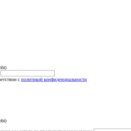
bi)
и
ветствии с
политикой конфиденциальности
bi)