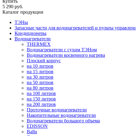
Купить
5 290 руб.
Каталог продукции
ТЭНы
Запасные части для водонагревателей и пульты управлен
Кондиционеры
Водонагреватели
THERMEX
Водонагреватели с сухим ТЭНом
Водонагреватели косвенного нагрева
Плоский корпус
на 10 литров
на 15 литров
на 30 литров
на 50 литров
на 80 литров
на 100 литров
на 150 литров
на 200 литров
Проточные водонагреватели
Накопительные водонагреватели
Водонагреватели большого объема
EDISSON
Ballu