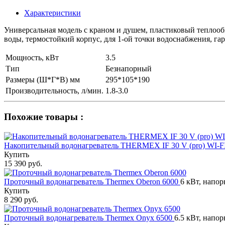
Характеристики
Универсальная модель с краном и душем, пластиковый теплооб
воды, термостойкий корпус, для 1-ой точки водоснабжения, гар
Мощность, кВт
3.5
Тип
Безнапорный
Размеры (Ш*Г*В) мм
295*105*190
Производительность, л/мин.
1.8-3.0
Похожие товары :
Накопительный водонагреватель THERMEX IF 30 V (pro) WI-F
Купить
15 390 руб.
Проточный водонагреватель Thermex Oberon 6000
6 кВт, напор
Купить
8 290 руб.
Проточный водонагреватель Thermex Onyx 6500
6.5 кВт, напор