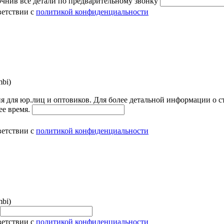
очнив все детали по предварительному звонку
ветствии с
политикой конфиденциальности
bi)
я для юр.лиц и оптовиков. Для более детальной информации о с
ее время.
ветствии с
политикой конфиденциальности
bi)
ветствии с
политикой конфиденциальности