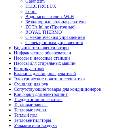
Garanterm
ELECTROLUX
Loriot
Водонагреватели с Wi-Fi
Безнапорные водонагреватели
ZOTA Inline (Проточные)
ROYAL THERMO
С механическим управлением
С электронным управлением
Водяные тепловентиляторы
Инфракрасные обогреватели
Насосы и насосные станции
Насосы для стиральных машин
Рециркуляторы
Клапаны для водонагревателей
Электрические полотенцесушители
Сушилки для рук
Сопутствующие товары для кондиционеров
Конфорки для электроплит
Твердотопливные котлы
Тепловые завесы
Тепловые пушки
Теплый пол
Тепловентиляторы
Увлажнители воздуха