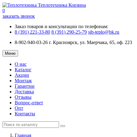
Теплотехника
Корзина
0
заказать звонок
Заказ товаров и консультации по телефонам:
8 (391) 221-33-80
8 (391) 290-25-79
sib-teplo@bk.ru
8-902-940-03-26
г. Красноярск, ул. Маерчака, 65, оф. 223
Меню
О нас
Каталог
Акции
Монтаж
Гарантии
Доставка
Отзывы
Вопрос-ответ
Опт
Контакты
Главная