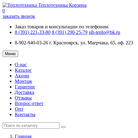
Теплотехника
Корзина
0
заказать звонок
Заказ товаров и консультации по телефонам:
8 (391) 221-33-80
8 (391) 290-25-79
sib-teplo@bk.ru
8-902-940-03-26
г. Красноярск, ул. Маерчака, 65, оф. 223
Меню
О нас
Каталог
Акции
Монтаж
Гарантии
Доставка
Отзывы
Вопрос-ответ
Опт
Контакты
Главная