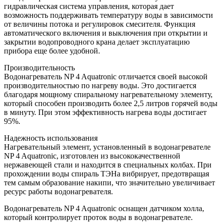
гидравлическая система управления, которая дает
возможность поддерживать температуру воды в зависимости
от величины потока и регулировок смесителя. Функция
автоматического включения и выключения при открытии и
закрытии водопроводного крана делает эксплуатацию
прибора еще более удобной.
Производительность
Водонагреватель NP 4 Aquatronic отличается своей высокой
производительностью по нагреву воды. Это достигается
благодаря мощному спиральному нагревательному элементу,
который способен производить более 2,5 литров горячей воды
в минуту. При этом эффективность нагрева воды достигает
95%.
Надежность использования
Нагревательный элемент, установленный в водонагревателе
NP 4 Aquatronic, изготовлен из высококачественной
нержавеющей стали и находится в специальных колбах. При
прохождении воды спираль ТЭНа вибрирует, предотвращая
тем самым образование накипи, что значительно увеличивает
ресурс работы водонагревателя.
Водонагреватель NP 4 Aquatronic оснащен датчиком холла,
который контролирует проток воды в водонагревателе.