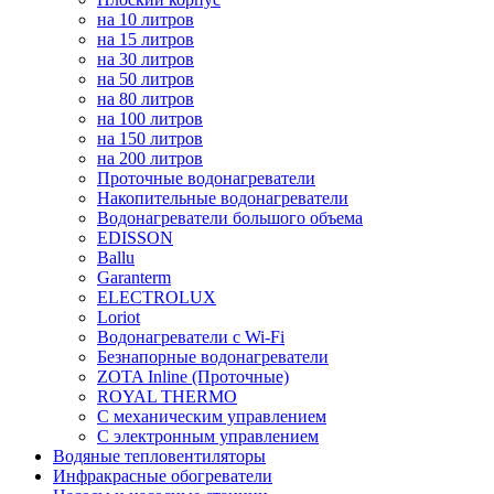
на 10 литров
на 15 литров
на 30 литров
на 50 литров
на 80 литров
на 100 литров
на 150 литров
на 200 литров
Проточные водонагреватели
Накопительные водонагреватели
Водонагреватели большого объема
EDISSON
Ballu
Garanterm
ELECTROLUX
Loriot
Водонагреватели с Wi-Fi
Безнапорные водонагреватели
ZOTA Inline (Проточные)
ROYAL THERMO
С механическим управлением
С электронным управлением
Водяные тепловентиляторы
Инфракрасные обогреватели