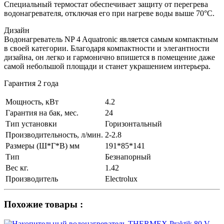
Специальный термостат обеспечивает защиту от перегрева
водонагревателя, отключая его при нагреве воды выше 70°C.
Дизайн
Водонагреватель NP 4 Aquatronic является самым компактным
в своей категории. Благодаря компактности и элегантности
дизайна, он легко и гармонично впишется в помещение даже
самой небольшой площади и станет украшением интерьера.
Гарантия 2 года
Мощность, кВт
4.2
Гарантия на бак, мес.
24
Тип установки
Горизонтальный
Производительность, л/мин.
2-2.8
Размеры (Ш*Г*В) мм
191*85*141
Тип
Безнапорный
Вес кг.
1.42
Производитель
Electrolux
Похожие товары :