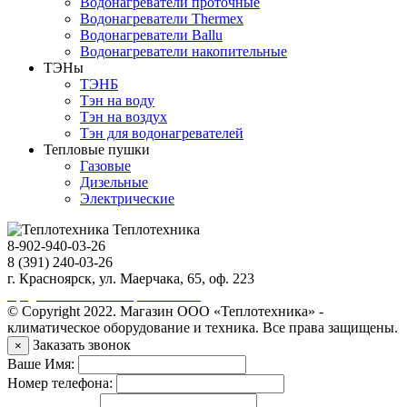
Водонагреватели проточные
Водонагреватели Thermex
Водонагреватели Ballu
Водонагреватели накопительные
ТЭНы
ТЭНБ
Тэн на воду
Тэн на воздух
Тэн для водонагревателей
Тепловые пушки
Газовые
Дизельные
Электрические
Теплотехника
8-902-940-03-26
8 (391) 240-03-26
г. Красноярск, ул. Маерчака, 65, оф. 223
Продвижение сайта https://seo-sv.ru
© Copyright 2022. Магазин ООО «Теплотехника» -
климатическое оборудование и техника. Все права защищены.
Заказать звонок
×
Ваше Имя:
Номер телефона: