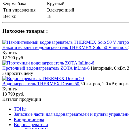
Форма бака
Круглый
Тип управления
Электронный
Вес кг.
18
Похожие товары :
Накопительный водонагреватель THERMEX Solo 50 V литров
Купить
12 790 руб.
Проточный водонагреватель ZOTA InLine-6
Напорный, 6 кВт, Z
Запросить цену
Водонагреватель THERMEX Dream 50
50 литров, 2.0 кВт, нер
Купить
13 790 руб.
Каталог продукции
ТЭНы
Запасные части для водонагревателей и пульты управлен
Кондиционеры
Водонагреватели