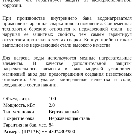
коррозии.
При производстве внутреннего бака водонагревателя
применяется аргонная сварка нового поколения. Современная
технология бережно относится к нержавеющей стали, не
нарушая ее защитных свойств, тем самым гарантируя
отсутствия протечки в местах сварки. Корпус прибора также
выполнен из нержавеющей стали высокого качества.
Для нагрева воды используются медные нагревательные
элементы. В качестве дополнительной защиты
нагревательного элемента в ряде моделей установлен
магниевый анод для предотвращения оседания известковых
отложений. Он удаляет минеральные вещества и соли,
входящие в состав накипи.
Объем, литр.
100
Мощность, кВт
2.0
Тип установки
Вертикальный
Покрытие бака
Нержавеющая сталь
Гарантия на бак, мес.
84
Размеры (Ш*Г*В) мм
430*430*900