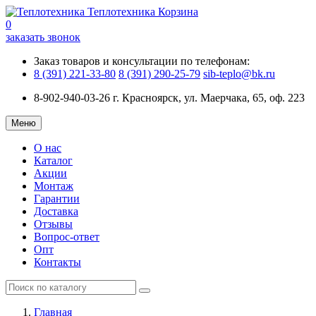
Теплотехника
Корзина
0
заказать звонок
Заказ товаров и консультации по телефонам:
8 (391) 221-33-80
8 (391) 290-25-79
sib-teplo@bk.ru
8-902-940-03-26
г. Красноярск, ул. Маерчака, 65, оф. 223
Меню
О нас
Каталог
Акции
Монтаж
Гарантии
Доставка
Отзывы
Вопрос-ответ
Опт
Контакты
Главная