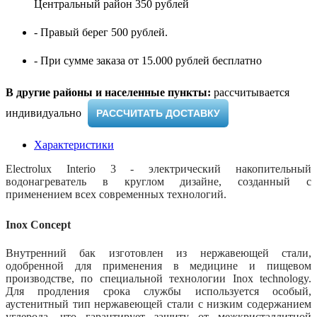
Центральный район 350 рублей
- Правый берег 500 рублей.
- При сумме заказа от 15.000 рублей бесплатно
В другие районы и населенные пункты:
рассчитывается
индивидуально ​
РАССЧИТАТЬ ДОСТАВКУ
Характеристики
Electrolux Interio 3 - электрический накопительный
водонагреватель в круглом дизайне, созданный с
применением всех современных технологий.
Inox Concept
Внутренний бак изготовлен из нержавеющей стали,
одобренной для применения в медицине и пищевом
производстве, по специальной технологии Inox technology.
Для продления срока службы используется особый,
аустенитный тип нержавеющей стали с низким содержанием
углерода, что гарантирует защиту от межкристаллитной