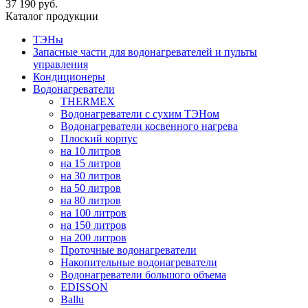
37 190 руб.
Каталог продукции
ТЭНы
Запасные части для водонагревателей и пульты
управления
Кондиционеры
Водонагреватели
THERMEX
Водонагреватели с сухим ТЭНом
Водонагреватели косвенного нагрева
Плоский корпус
на 10 литров
на 15 литров
на 30 литров
на 50 литров
на 80 литров
на 100 литров
на 150 литров
на 200 литров
Проточные водонагреватели
Накопительные водонагреватели
Водонагреватели большого объема
EDISSON
Ballu