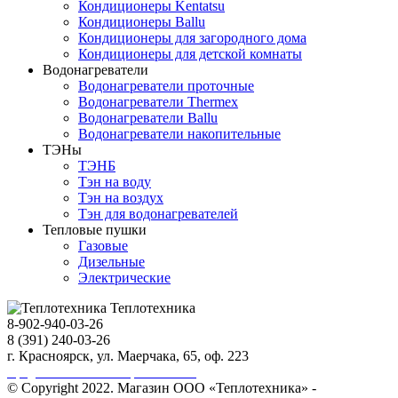
Кондиционеры Kentatsu
Кондиционеры Ballu
Кондиционеры для загородного дома
Кондиционеры для детской комнаты
Водонагреватели
Водонагреватели проточные
Водонагреватели Thermex
Водонагреватели Ballu
Водонагреватели накопительные
ТЭНы
ТЭНБ
Тэн на воду
Тэн на воздух
Тэн для водонагревателей
Тепловые пушки
Газовые
Дизельные
Электрические
Теплотехника
8-902-940-03-26
8 (391) 240-03-26
г. Красноярск, ул. Маерчака, 65, оф. 223
Продвижение сайта https://seo-sv.ru
© Copyright 2022. Магазин ООО «Теплотехника» -