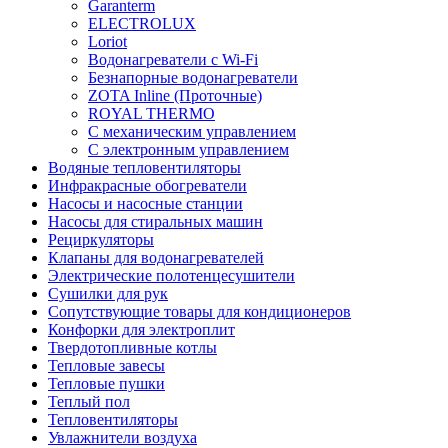
Garanterm
ELECTROLUX
Loriot
Водонагреватели с Wi-Fi
Безнапорные водонагреватели
ZOTA Inline (Проточные)
ROYAL THERMO
С механическим управлением
С электронным управлением
Водяные тепловентиляторы
Инфракрасные обогреватели
Насосы и насосные станции
Насосы для стиральных машин
Рециркуляторы
Клапаны для водонагревателей
Электрические полотенцесушители
Сушилки для рук
Сопутствующие товары для кондиционеров
Конфорки для электроплит
Твердотопливные котлы
Тепловые завесы
Тепловые пушки
Теплый пол
Тепловентиляторы
Увлажнители воздуха