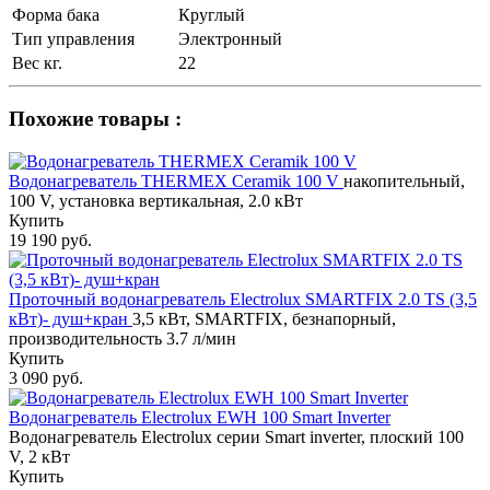
Форма бака
Круглый
Тип управления
Электронный
Вес кг.
22
Похожие товары :
Водонагреватель THERMEX Ceramik 100 V
накопительный,
100 V, установка вертикальная, 2.0 кВт
Купить
19 190 руб.
Проточный водонагреватель Electrolux SMARTFIX 2.0 ТS (3,5
кВт)- душ+кран
3,5 кВт, SMARTFIX, безнапорный,
производительность 3.7 л/мин
Купить
3 090 руб.
Водонагреватель Electrolux EWH 100 Smart Inverter
Водонагреватель Electrolux серии Smart inverter, плоский 100
V, 2 кВт
Купить