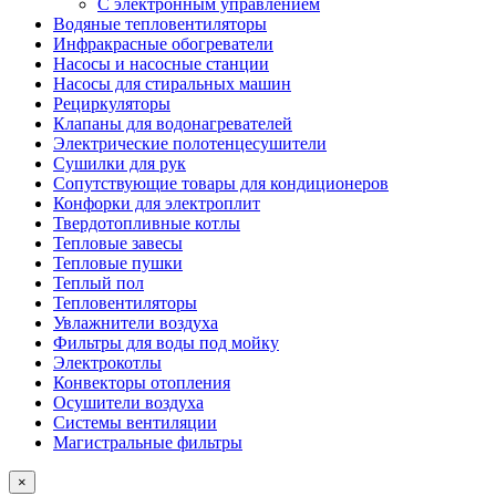
С электронным управлением
Водяные тепловентиляторы
Инфракрасные обогреватели
Насосы и насосные станции
Насосы для стиральных машин
Рециркуляторы
Клапаны для водонагревателей
Электрические полотенцесушители
Сушилки для рук
Сопутствующие товары для кондиционеров
Конфорки для электроплит
Твердотопливные котлы
Тепловые завесы
Тепловые пушки
Теплый пол
Тепловентиляторы
Увлажнители воздуха
Фильтры для воды под мойку
Электрокотлы
Конвекторы отопления
Осушители воздуха
Системы вентиляции
Магистральные фильтры
×