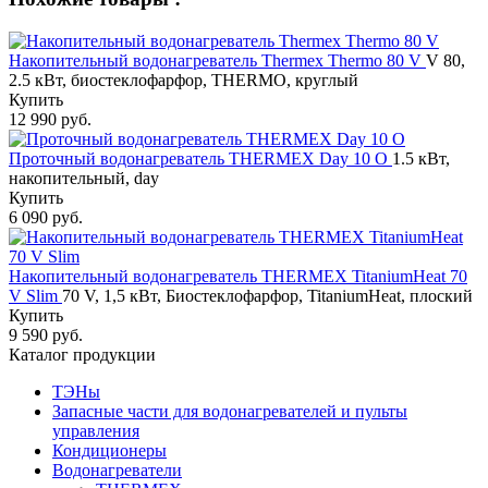
Накопительный водонагреватель Thermex Thermo 80 V
V 80,
2.5 кВт, биостеклофарфор, THERMO, круглый
Купить
12 990 руб.
Проточный водонагреватель THERMEX Day 10 O
1.5 кВт,
накопительный, day
Купить
6 090 руб.
Накопительный водонагреватель THERMEX TitaniumHeat 70
V Slim
70 V, 1,5 кВт, Биостеклофарфор, TitaniumHeat, плоский
Купить
9 590 руб.
Каталог продукции
ТЭНы
Запасные части для водонагревателей и пульты
управления
Кондиционеры
Водонагреватели