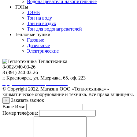
Водонагреватели накопительные
ТЭНы
ТЭНБ
Тэн на воду
Тэн на воздух
Тэн для водонагревателей
Тепловые пушки
Газовые
Дизельные
Электрические
Теплотехника
8-902-940-03-26
8 (391) 240-03-26
г. Красноярск, ул. Маерчака, 65, оф. 223
Продвижение сайта https://seo-sv.ru
© Copyright 2022. Магазин ООО «Теплотехника» -
климатическое оборудование и техника. Все права защищены.
Заказать звонок
×
Ваше Имя:
Номер телефона: