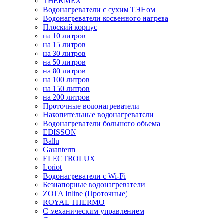
THERMEX
Водонагреватели с сухим ТЭНом
Водонагреватели косвенного нагрева
Плоский корпус
на 10 литров
на 15 литров
на 30 литров
на 50 литров
на 80 литров
на 100 литров
на 150 литров
на 200 литров
Проточные водонагреватели
Накопительные водонагреватели
Водонагреватели большого объема
EDISSON
Ballu
Garanterm
ELECTROLUX
Loriot
Водонагреватели с Wi-Fi
Безнапорные водонагреватели
ZOTA Inline (Проточные)
ROYAL THERMO
С механическим управлением