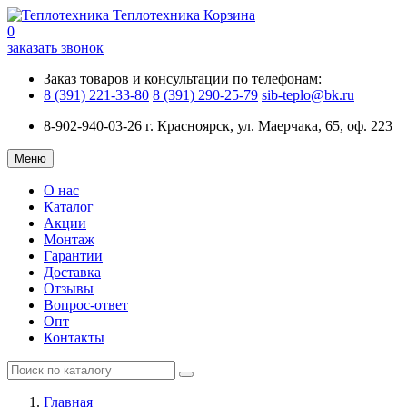
Теплотехника
Корзина
0
заказать звонок
Заказ товаров и консультации по телефонам:
8 (391) 221-33-80
8 (391) 290-25-79
sib-teplo@bk.ru
8-902-940-03-26
г. Красноярск, ул. Маерчака, 65, оф. 223
Меню
О нас
Каталог
Акции
Монтаж
Гарантии
Доставка
Отзывы
Вопрос-ответ
Опт
Контакты
Главная