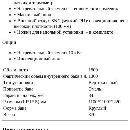
датчик и термометр
•
Нагревательный элемент – теплооменник-змеевик
•
Магниевый анод
•
Внешний кожух SNC (мягкий PU): изоляционная пена
высокой плотности (100 мм)
•
Ножки для напольной установки – в комплекте
Опции
•
Нагревательный элемент 10 кВт
•
Инспекционный люк
Объем, литр.
1500
Фактический объем внутреннего бака в л.
1360
Тип установки
Вертикальный
Покрытие бака
Эмаль
Гарантия на бак, мес.
84
Размеры (Ш*Г*В) мм
1100*1100*2220
Форма бака
Круглый
Вес кг.
370
Похожие товары :