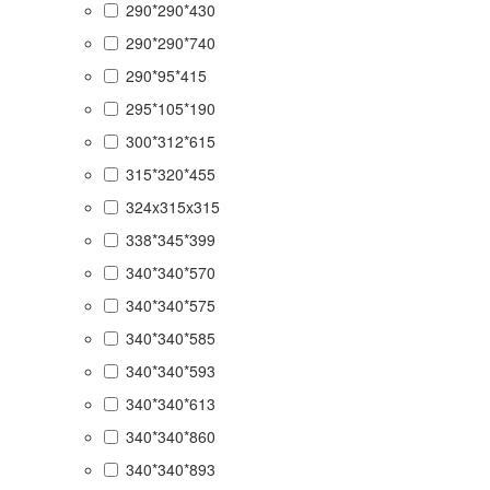
290*290*430
290*290*740
290*95*415
295*105*190
300*312*615
315*320*455
324x315x315
338*345*399
340*340*570
340*340*575
340*340*585
340*340*593
340*340*613
340*340*860
340*340*893