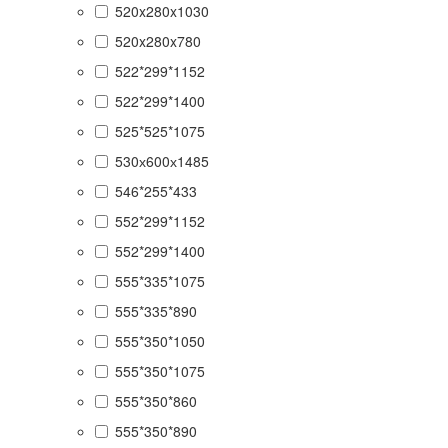
520x280x1030
520x280x780
522*299*1152
522*299*1400
525*525*1075
530х600х1485
546*255*433
552*299*1152
552*299*1400
555*335*1075
555*335*890
555*350*1050
555*350*1075
555*350*860
555*350*890