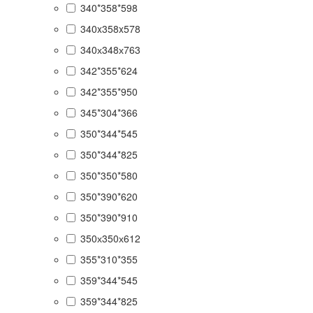
340*358*598
340x358x578
340х348х763
342*355*624
342*355*950
345*304*366
350*344*545
350*344*825
350*350*580
350*390*620
350*390*910
350х350х612
355*310*355
359*344*545
359*344*825