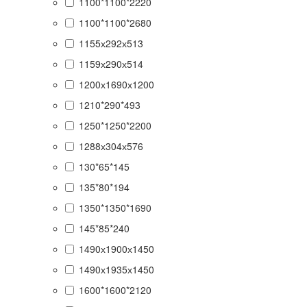
1100*1100*2220
1100*1100*2680
1155х292х513
1159х290х514
1200х1690х1200
1210*290*493
1250*1250*2200
1288х304х576
130*65*145
135*80*194
1350*1350*1690
145*85*240
1490х1900х1450
1490х1935х1450
1600*1600*2120