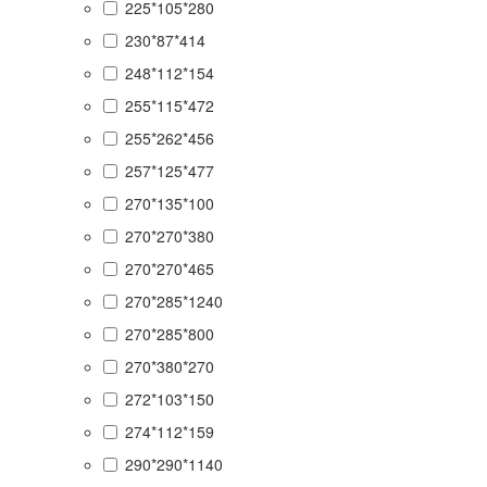
225*105*280
230*87*414
248*112*154
255*115*472
255*262*456
257*125*477
270*135*100
270*270*380
270*270*465
270*285*1240
270*285*800
270*380*270
272*103*150
274*112*159
290*290*1140