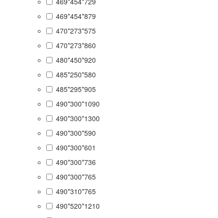
469*454*729
469*454*879
470*273*575
470*273*860
480*450*920
485*250*580
485*295*905
490*300*1090
490*300*1300
490*300*590
490*300*601
490*300*736
490*300*765
490*310*765
490*520*1210