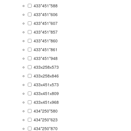
433*451*588
433*451*606
433*451*607
433*451*857
433*451*860
433*451*861
433*451*948
433х258х573
433х258х846
433х451х573
433х451х809
433х451х968
434*250*580
434*250*623
434*250*870