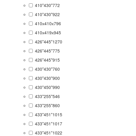
410*430*772
410*430*922
410х410х796
410х419х945
426*445*1270
426*445*775
426*445*915
430*430*760
430*430*900
430*450*990
433*255*546
433*255*860
433*451*1015
433*451*1017
433*451*1022