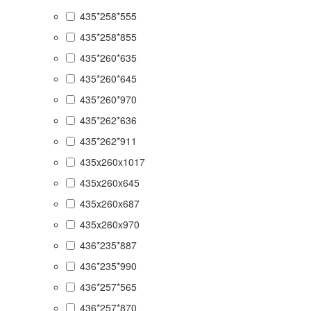
435*258*555
435*258*855
435*260*635
435*260*645
435*260*970
435*262*636
435*262*911
435x260x1017
435x260x645
435x260x687
435x260x970
436*235*887
436*235*990
436*257*565
436*257*870