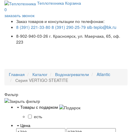
Теплотехника
Корзина
0
заказать звонок
Заказ товаров и консультации по телефонам:
8 (391) 221-33-80
8 (391) 290-25-79
sib-teplo@bk.ru
8-902-940-03-26
г. Красноярск, ул. Маерчака, 65, оф.
223
Меню
Главная
Каталог
Водонагреватели
Atlantic
Серия VERTIGO STEATITE
Фильтр
Товары с подарком
есть
Цена