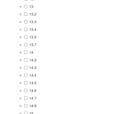
13
13.2
13.3
13.4
13.5
13.7
14
14.2
14.3
14.4
14.5
14.6
14.7
14.8
15