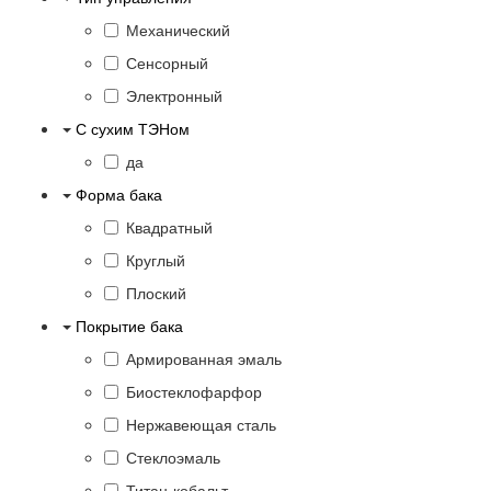
Механический
Сенсорный
Электронный
С сухим ТЭНом
да
Форма бака
Квадратный
Круглый
Плоский
Покрытие бака
Армированная эмаль
Биостеклофарфор
Нержавеющая сталь
Стеклоэмаль
Титан-кобальт