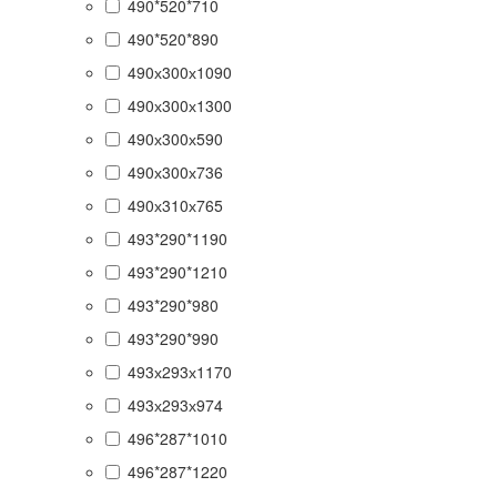
490*520*710
490*520*890
490х300х1090
490х300х1300
490х300х590
490х300х736
490х310х765
493*290*1190
493*290*1210
493*290*980
493*290*990
493х293х1170
493х293х974
496*287*1010
496*287*1220