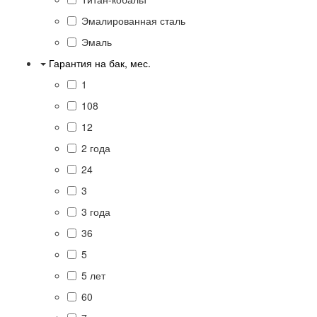
Эмалированная сталь
Эмаль
Гарантия на бак, мес.
1
108
12
2 года
24
3
3 года
36
5
5 лет
60