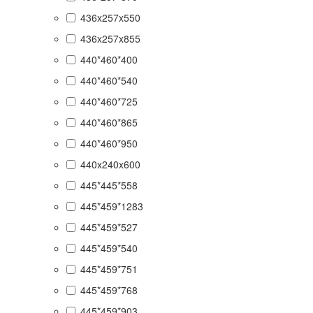
436x257x550
436x257x855
440*460*400
440*460*540
440*460*725
440*460*865
440*460*950
440x240x600
445*445*558
445*459*1283
445*459*527
445*459*540
445*459*751
445*459*768
445*459*903