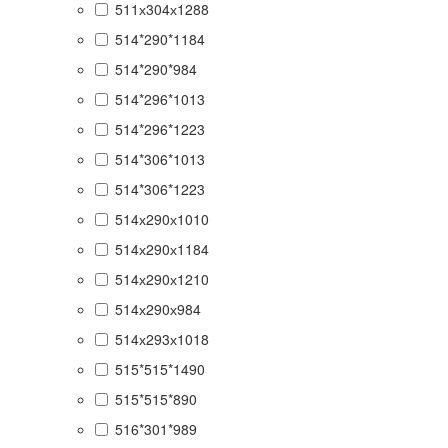
511х304х1288
514*290*1184
514*290*984
514*296*1013
514*296*1223
514*306*1013
514*306*1223
514х290х1010
514х290х1184
514х290х1210
514х290х984
514х293х1018
515*515*1490
515*515*890
516*301*989