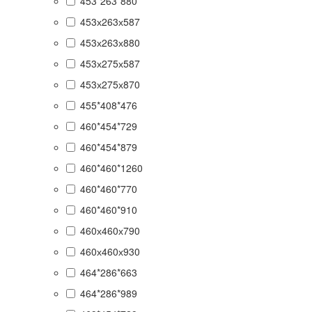
453*263*880
453х263х587
453х263х880
453х275х587
453х275х870
455*408*476
460*454*729
460*454*879
460*460*1260
460*460*770
460*460*910
460х460х790
460х460х930
464*286*663
464*286*989