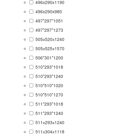
496x290x1190
496x290x980
497*297*1051
497*297*1273
505х520х1240
505х525х1570
506*301*1200
510*293*1018
510*293*1240
510*510*1020
510*510*1270
511*293*1018
511*293*1240
511х293х1240
511х304х1118