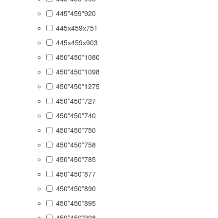
445*459*920
445х459х751
445х459х903
450*450*1080
450*450*1098
450*450*1275
450*450*727
450*450*740
450*450*750
450*450*758
450*450*785
450*450*877
450*450*890
450*450*895
450*450*908