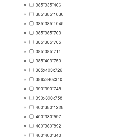
385*335*406
385*385*1030
385*385*1045
385*385*703
385*385*705
385*385*711
385*403*750
385x403x726
386x340x340
390*390*745
390х390х758
400*380*1228
400*380*597
400*380*892
400*400*340