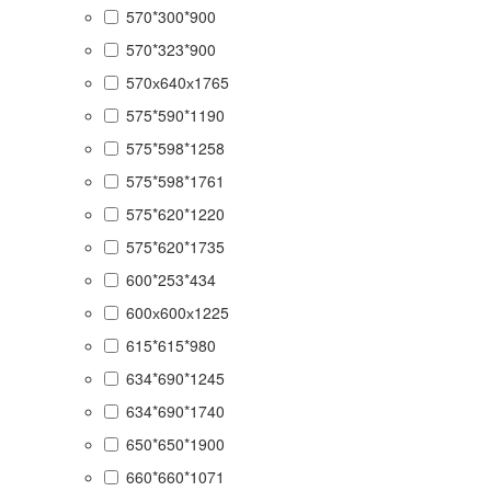
570*300*900
570*323*900
570х640х1765
575*590*1190
575*598*1258
575*598*1761
575*620*1220
575*620*1735
600*253*434
600х600х1225
615*615*980
634*690*1245
634*690*1740
650*650*1900
660*660*1071