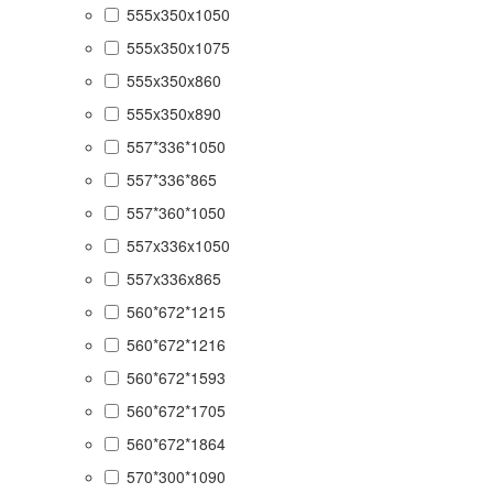
555x350x1050
555x350x1075
555x350x860
555x350x890
557*336*1050
557*336*865
557*360*1050
557x336x1050
557x336x865
560*672*1215
560*672*1216
560*672*1593
560*672*1705
560*672*1864
570*300*1090