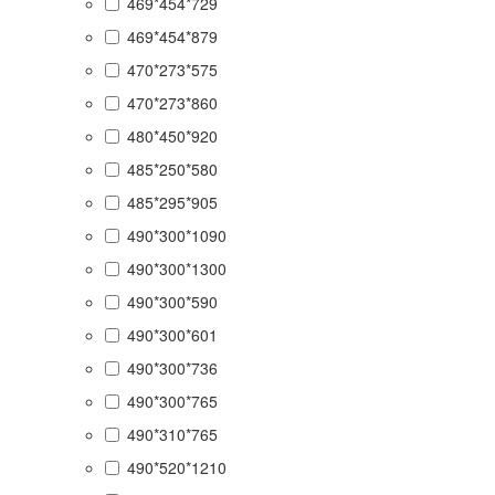
469*454*729
469*454*879
470*273*575
470*273*860
480*450*920
485*250*580
485*295*905
490*300*1090
490*300*1300
490*300*590
490*300*601
490*300*736
490*300*765
490*310*765
490*520*1210