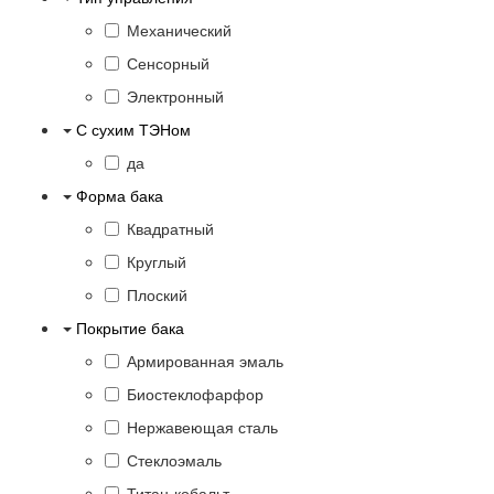
Механический
Сенсорный
Электронный
С сухим ТЭНом
да
Форма бака
Квадратный
Круглый
Плоский
Покрытие бака
Армированная эмаль
Биостеклофарфор
Нержавеющая сталь
Стеклоэмаль
Титан-кобальт