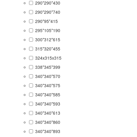
290*290*430
290*290*740
290*95*415
295*105*190
300*312*615
315*320*455
324x315x315
338*345*399
340*340*570
340*340*575
340*340*585
340*340*593
340*340*613
340*340*860
340*340*893