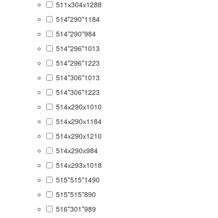
511х304х1288
514*290*1184
514*290*984
514*296*1013
514*296*1223
514*306*1013
514*306*1223
514х290х1010
514х290х1184
514х290х1210
514х290х984
514х293х1018
515*515*1490
515*515*890
516*301*989