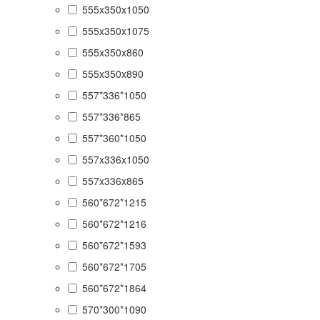
555x350x1050
555x350x1075
555x350x860
555x350x890
557*336*1050
557*336*865
557*360*1050
557x336x1050
557x336x865
560*672*1215
560*672*1216
560*672*1593
560*672*1705
560*672*1864
570*300*1090