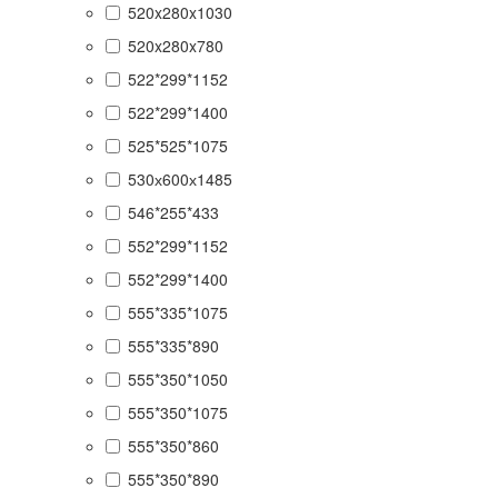
520x280x1030
520x280x780
522*299*1152
522*299*1400
525*525*1075
530х600х1485
546*255*433
552*299*1152
552*299*1400
555*335*1075
555*335*890
555*350*1050
555*350*1075
555*350*860
555*350*890