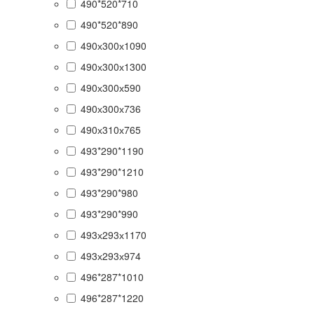
490*520*710
490*520*890
490х300х1090
490х300х1300
490х300х590
490х300х736
490х310х765
493*290*1190
493*290*1210
493*290*980
493*290*990
493х293х1170
493х293х974
496*287*1010
496*287*1220