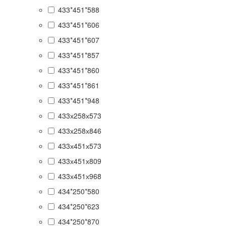
433*451*588
433*451*606
433*451*607
433*451*857
433*451*860
433*451*861
433*451*948
433х258х573
433х258х846
433х451х573
433х451х809
433х451х968
434*250*580
434*250*623
434*250*870