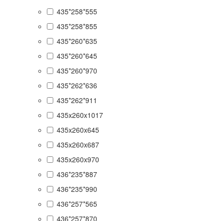
435*258*555
435*258*855
435*260*635
435*260*645
435*260*970
435*262*636
435*262*911
435x260x1017
435x260x645
435x260x687
435x260x970
436*235*887
436*235*990
436*257*565
436*257*870