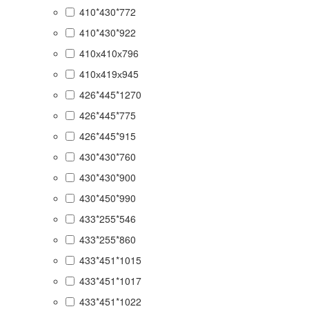
410*430*772
410*430*922
410х410х796
410х419х945
426*445*1270
426*445*775
426*445*915
430*430*760
430*430*900
430*450*990
433*255*546
433*255*860
433*451*1015
433*451*1017
433*451*1022