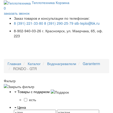
Теплотехника
Корзина
0
заказать звонок
Заказ товаров и консультации по телефонам:
8 (391) 221-33-80
8 (391) 290-25-79
sib-teplo@bk.ru
8-902-940-03-26
г. Красноярск, ул. Маерчака, 65, оф.
223
Меню
Главная
Каталог
Водонагреватели
Garanterm
RONDO - GTR
Фильтр
Товары с подарком
есть
Цена