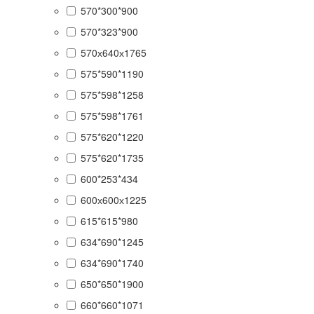
570*300*900
570*323*900
570х640х1765
575*590*1190
575*598*1258
575*598*1761
575*620*1220
575*620*1735
600*253*434
600х600х1225
615*615*980
634*690*1245
634*690*1740
650*650*1900
660*660*1071