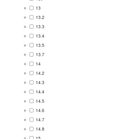
13
13.2
13.3
13.4
13.5
13.7
14
14.2
14.3
14.4
14.5
14.6
14.7
14.8
15