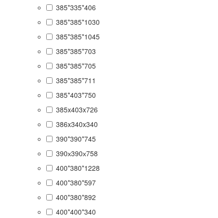
385*335*406
385*385*1030
385*385*1045
385*385*703
385*385*705
385*385*711
385*403*750
385x403x726
386x340x340
390*390*745
390х390х758
400*380*1228
400*380*597
400*380*892
400*400*340