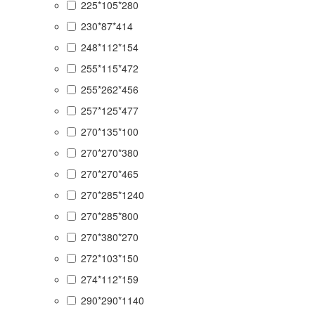
225*105*280
230*87*414
248*112*154
255*115*472
255*262*456
257*125*477
270*135*100
270*270*380
270*270*465
270*285*1240
270*285*800
270*380*270
272*103*150
274*112*159
290*290*1140