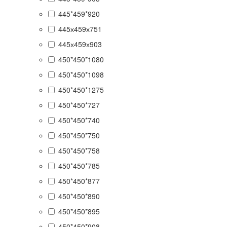
445*459*920
445х459х751
445х459х903
450*450*1080
450*450*1098
450*450*1275
450*450*727
450*450*740
450*450*750
450*450*758
450*450*785
450*450*877
450*450*890
450*450*895
450*450*908