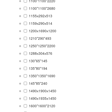
1100*1100*2220
1100*1100*2680
1155х292х513
1159х290х514
1200х1690х1200
1210*290*493
1250*1250*2200
1288х304х576
130*65*145
135*80*194
1350*1350*1690
145*85*240
1490х1900х1450
1490х1935х1450
1600*1600*2120