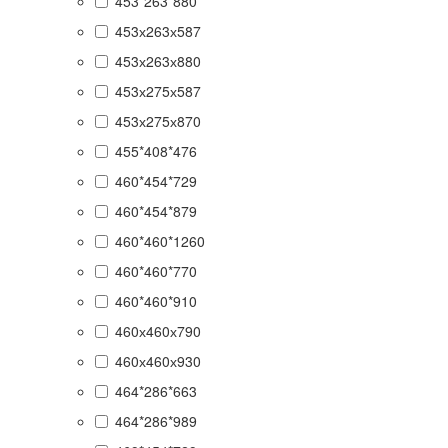
453*263*880
453х263х587
453х263х880
453х275х587
453х275х870
455*408*476
460*454*729
460*454*879
460*460*1260
460*460*770
460*460*910
460х460х790
460х460х930
464*286*663
464*286*989