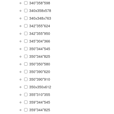
340*358*598
340x358x578
340х348х763
342*355*624
342*355*950
345*304*366
350*344*545
350*344*825
350*350*580
350*390*620
350*390*910
350х350х612
355*310*355
359*344*545
359*344*825