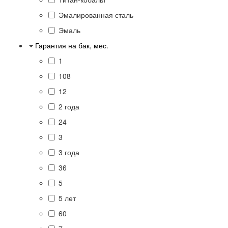
Эмалированная сталь
Эмаль
Гарантия на бак, мес.
1
108
12
2 года
24
3
3 года
36
5
5 лет
60