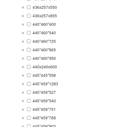
436x257x550
436x257x855
440*460*400
440*460*540
440*460*725
440*460*865
440*460*950
440x240x600
445*445*558
445*459*1283
445*459*527
445*459*540
445*459*751
445*459*768
445*459*903