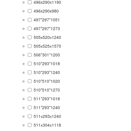
496x290x1190
496x290x980
497*297*1051
497*297*1273
505х520х1240
505х525х1570
506*301*1200
510*293*1018
510*293*1240
510*510*1020
510*510*1270
511*293*1018
511*293*1240
511х293х1240
511х304х1118