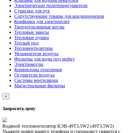
Клапаны для водонагревателей
Электрические полотенцесушители
Сушилки для рук
Сопутствующие товары для кондиционеров
Конфорки для электроплит
Твердотопливные котлы
Тепловые завесы
Тепловые пушки
Теплый пол
Тепловентиляторы
Увлажнители воздуха
Фильтры для воды под мойку
Электрокотлы
Конвекторы отопления
Осушители воздуха
Системы вентиляции
Магистральные фильтры
×
Запросить цену
Водяной тепловентилятор КЭВ-49T3,5W2 (49Т3,5W2)
Укажите номер вашего телефона и специалист свяжется с