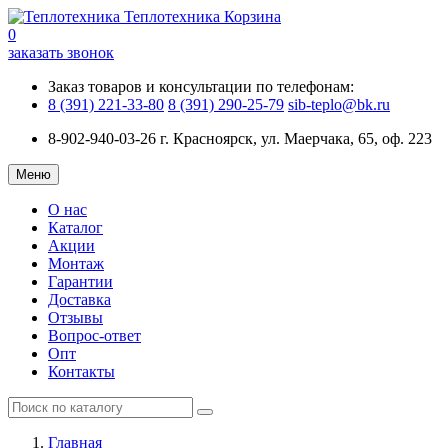
Теплотехника
Корзина
0
заказать звонок
Заказ товаров и консультации по телефонам:
8 (391) 221-33-80
8 (391) 290-25-79
sib-teplo@bk.ru
8-902-940-03-26
г. Красноярск, ул. Маерчака, 65, оф. 223
Меню
О нас
Каталог
Акции
Монтаж
Гарантии
Доставка
Отзывы
Вопрос-ответ
Опт
Контакты
Главная