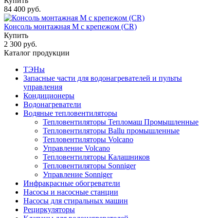
Купить
84 400 руб.
Консоль монтажная М с крепежом (CR)
Купить
2 300 руб.
Каталог продукции
ТЭНы
Запасные части для водонагревателей и пульты
управления
Кондиционеры
Водонагреватели
Водяные тепловентиляторы
Тепловентиляторы Тепломаш Промышленные
Тепловентиляторы Ballu промышленные
Тепловентиляторы Volcano
Управление Volcano
Тепловентиляторы Калашников
Тепловентиляторы Sonniger
Управление Sonniger
Инфракрасные обогреватели
Насосы и насосные станции
Насосы для стиральных машин
Рециркуляторы