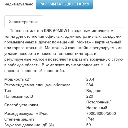
индивидуально ​
РАССЧИТАТЬ ДОСТАВКУ
Характеристики
Тепловентилятор КЭВ-60M5W1 с водяным источником
тепла для отопления офисных, административных, складских,
промышленных и других помещений. Монтаж - вертикальный
или горизонтальный. Монтажный кронштейн с регулируемыми
углами поворота и наклона тепловентилятора, и
регулируемые жалюзи позволяют направить воздушную струю
в рабочую область. В комплекте пульт управления HL10,
паспорт, крепежный кронштейн.
Мощность кВт
28.4
Рекомендуемая площадь обогрева
284
Тип
Водяная
Напряжение, В
220
Потолочный/
Способ установки
Настенный
Расход воздуха, м3/час
7000/6000/5000
Степень защиты
IP44
Звуковое давление, дБ (А)
59