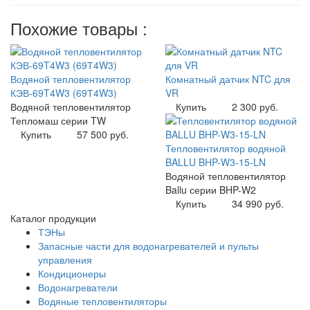
Похожие товары :
Водяной тепловентилятор
Комнатный датчик NTC для
КЭВ-69T4W3 (69Т4W3)
VR
Водяной тепловентилятор
Купить
2 300 руб.
Тепломаш серии TW
Купить
57 500 руб.
Тепловентилятор водяной
BALLU BHP-W3-15-LN
Водяной тепловентилятор
Ballu серии BHP-W2
Купить
34 990 руб.
Каталог продукции
ТЭНы
Запасные части для водонагревателей и пульты
управления
Кондиционеры
Водонагреватели
Водяные тепловентиляторы