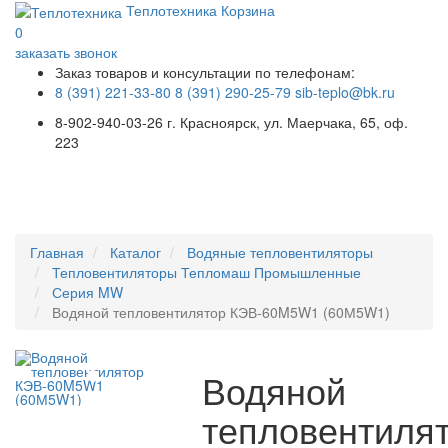
Теплотехника
Корзина
0
заказать звонок
Заказ товаров и консультации по телефонам:
8 (391) 221-33-80
8 (391) 290-25-79
sib-teplo@bk.ru
8-902-940-03-26
г. Красноярск, ул. Маерчака, 65, оф.
223
Меню
Главная
Каталог
Водяные тепловентиляторы
Тепловентиляторы Тепломаш Промышленные
Серия MW
Водяной тепловентилятор КЭВ-60M5W1 (60М5W1)
Водяной
тепловентиля