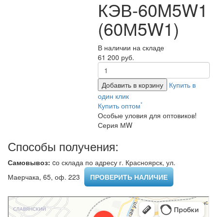
КЭВ-60M5W1
(60М5W1)
В наличии на складе
61 200 руб.
Добавить в корзину
Купить в
один клик
*
Купить оптом
Особые уловия для оптовиков!
Серия МW
Способы получения:
Самовывоз:
cо склада по адресу г. Красноярск, ул.
Маерчака, 65, оф. 223 ​
ПРОВЕРИТЬ НАЛИЧИЕ