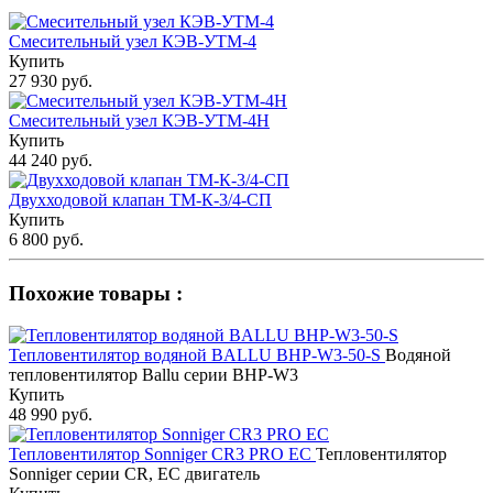
Смесительный узел КЭВ-УТМ-4
Купить
27 930 руб.
Смесительный узел КЭВ-УТМ-4Н
Купить
44 240 руб.
Двухходовой клапан ТМ-К-3/4-СП
Купить
6 800 руб.
Похожие товары :
Тепловентилятор водяной BALLU BHP-W3-50-S
Водяной
тепловентилятор Ballu серии BHP-W3
Купить
48 990 руб.
Тепловентилятор Sonniger CR3 PRO EC
Тепловентилятор
Sonniger серии CR, EC двигатель