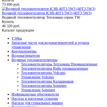
Купить
73 690 руб.
Водяной тепловентилятор КЭВ-40T3,5W3 (40Т3,5W3)
Водяной тепловентилятор Тепломаш серии TW
Купить
46 320 руб.
Каталог продукции
ТЭНы
Запасные части для водонагревателей и пульты
управления
Кондиционеры
Водонагреватели
Водяные тепловентиляторы
Тепловентиляторы Тепломаш Промышленные
Тепловентиляторы Ballu промышленные
Тепловентиляторы Volcano
Управление Volcano
Тепловентиляторы Калашников
Тепловентиляторы Sonniger
Управление Sonniger
Инфракрасные обогреватели
Насосы и насосные станции
Насосы для стиральных машин