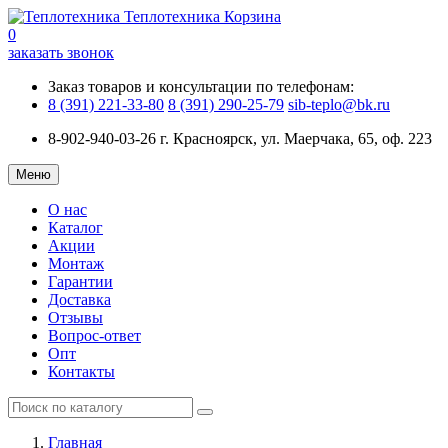
Теплотехника
Корзина
0
заказать звонок
Заказ товаров и консультации по телефонам:
8 (391) 221-33-80
8 (391) 290-25-79
sib-teplo@bk.ru
8-902-940-03-26
г. Красноярск, ул. Маерчака, 65, оф. 223
Меню
О нас
Каталог
Акции
Монтаж
Гарантии
Доставка
Отзывы
Вопрос-ответ
Опт
Контакты
Главная