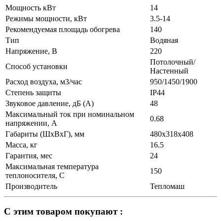
Мощность кВт
14
Режимы мощности, кВт
3.5-14
Рекомендуемая площадь обогрева
140
Тип
Водяная
Напряжение, В
220
Потолочный/
Способ установки
Настенный
Расход воздуха, м3/час
950/1450/1900
Степень защиты
IP44
Звуковое давление, дБ (А)
48
Максимальный ток при номинальном
0.68
напряжении, А
Габариты (ШхВхГ), мм
480х318х408
Масса, кг
16.5
Гарантия, мес
24
Максимальная температура
150
теплоносителя, С
Производитель
Тепломаш
С этим товаром покупают :