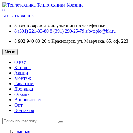
Теплотехника
Корзина
0
заказать звонок
Заказ товаров и консультации по телефонам:
8 (391) 221-33-80
8 (391) 290-25-79
sib-teplo@bk.ru
8-902-940-03-26
г. Красноярск, ул. Маерчака, 65, оф. 223
Меню
О нас
Каталог
Акции
Монтаж
Гарантии
Доставка
Отзывы
Вопрос-ответ
Опт
Контакты
Главная