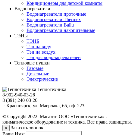
Кондиционеры для детской комнаты
Водонагреватели
Водонагреватели проточные
Водонагреватели Thermex
Водонагреватели Ballu
Водонагреватели накопительные
ТЭНы
ТЭНБ
Тэн на воду
Тэн на воздух
Тэн для водонагревателей
Тепловые пушки
Газовые
Дизельные
Электрические
Теплотехника
8-902-940-03-26
8 (391) 240-03-26
г. Красноярск, ул. Маерчака, 65, оф. 223
Продвижение сайта https://seo-sv.ru
© Copyright 2022. Магазин ООО «Теплотехника» -
климатическое оборудование и техника. Все права защищены.
Заказать звонок
×
Ваше Имя: