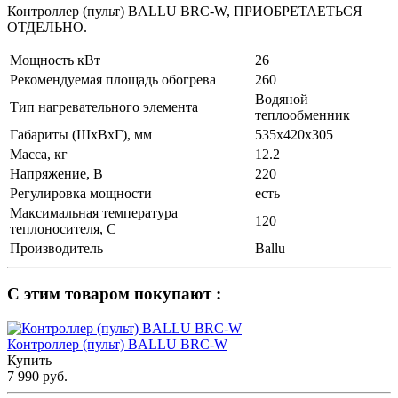
Контроллер (пульт) BALLU BRC-W, ПРИОБРЕТАЕТЬСЯ​
ОТДЕЛЬНО.
Мощность кВт
26
Рекомендуемая площадь обогрева
260
Водяной
Тип нагревательного элемента
теплообменник
Габариты (ШхВхГ), мм
535х420х305
Масса, кг
12.2
Напряжение, В
220
Регулировка мощности
есть
Максимальная температура
120
теплоносителя, С
Производитель
Ballu
С этим товаром покупают :
Контроллер (пульт) BALLU BRC-W
Купить
7 990 руб.