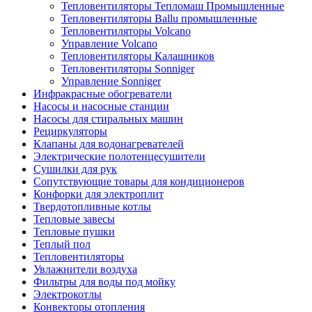
Тепловентиляторы Тепломаш Промышленные
Тепловентиляторы Ballu промышленные
Тепловентиляторы Volcano
Управление Volcano
Тепловентиляторы Калашников
Тепловентиляторы Sonniger
Управление Sonniger
Инфракрасные обогреватели
Насосы и насосные станции
Насосы для стиральных машин
Рециркуляторы
Клапаны для водонагревателей
Электрические полотенцесушители
Сушилки для рук
Сопутствующие товары для кондиционеров
Конфорки для электроплит
Твердотопливные котлы
Тепловые завесы
Тепловые пушки
Теплый пол
Тепловентиляторы
Увлажнители воздуха
Фильтры для воды под мойку
Электрокотлы
Конвекторы отопления