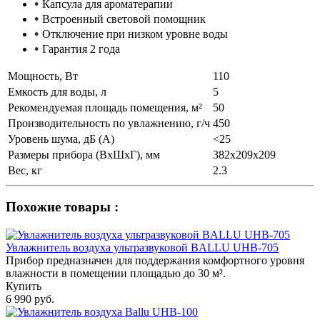
•
Капсула для ароматерапии
•
Встроенный световой помощник
•
Отключение при низком уровне воды
•
Гарантия 2 года
Мощность, Вт
110
Емкость для воды, л
5
Рекомендуемая площадь помещения, м²
50
Производительность по увлажнению, г/ч
450
Уровень шума, дБ (А)
<25
Размеры прибора (ВхШхГ), мм
382х209х209
Вес, кг
2.3
Похожие товары :
Увлажнитель воздуха ультразвуковой BALLU UHB-705
Прибор предназначен для поддержания комфортного уровня
влажности в помещении площадью до 30 м².
Купить
6 990 руб.