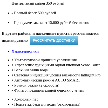
Центральный район 350 рублей
- Правый берег 500 рублей.
- При сумме заказа от 15.000 рублей бесплатно
В другие районы и населенные пункты:
рассчитывается
индивидуально ​
РАССЧИТАТЬ ДОСТАВКУ
Характеристики
•
Ультразвуковой принцип увлажнения
•
Управление функциями одной кнопкой Sense Touch
•
Верхний залив воды
•
Световая индикация уровня влажности Intlligent Pro
•
Автоматический режим AUTO SMART
•
Ручной режим (2 скорости)
•
Фильтр предварительной очистки с углем
•
Холодный пар
•
Подсветка бака для воды (отключаемая)