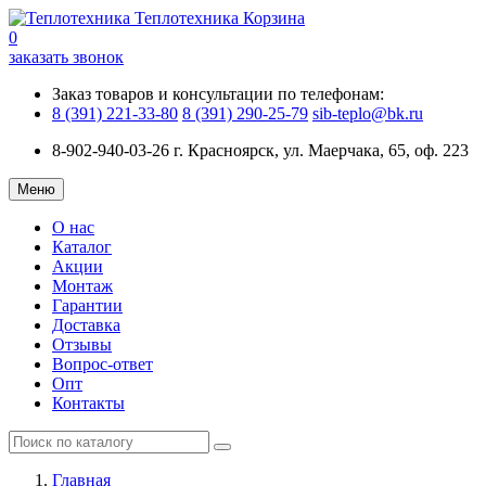
Теплотехника
Корзина
0
заказать звонок
Заказ товаров и консультации по телефонам:
8 (391) 221-33-80
8 (391) 290-25-79
sib-teplo@bk.ru
8-902-940-03-26
г. Красноярск, ул. Маерчака, 65, оф. 223
Меню
О нас
Каталог
Акции
Монтаж
Гарантии
Доставка
Отзывы
Вопрос-ответ
Опт
Контакты
Главная