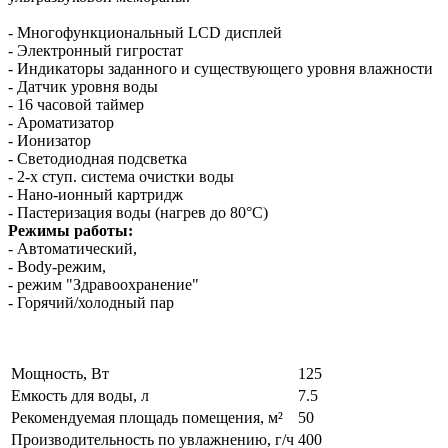
- Многофункциональный LCD дисплей
- Электронный гигростат
- Индикаторы заданного и существующего уровня влажности
- Датчик уровня воды
- 16 часовой таймер
- Ароматизатор
- Ионизатор
- Светодиодная подсветка
- 2-х ступ. система очистки воды
- Нано-ионный картридж
- Пастеризация воды (нагрев до 80°С)
Режимы работы:
- Автоматический,
- Body-режим,
- режим "Здравоохранение"
- Горячий/холодный пар
Мощность, Вт
125
Емкость для воды, л
7.5
Рекомендуемая площадь помещения, м²
50
Производительность по увлажнению, г/ч
400