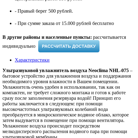
- Правый берег 500 рублей.
- При сумме заказа от 15.000 рублей бесплатно
В другие районы и населенные пункты:
рассчитывается
индивидуально ​
РАССЧИТАТЬ ДОСТАВКУ
Характеристики
Ультразвуковой увлажнитель воздуха Neoclima NHL-075
–
бытовое устройство для увлажнения воздуха и поддержания
необходимого уровня влажности в Вашем помещении.
Увлажнитель очень удобен в использовании, так как он
компактен, не требует сложного монтажа и готов к работе
сразу после заполнения резервуара водой! Принцип его
работы заключается в следующем: при помощи
высокочастотных ультразвуковых колебаний вода
преобразуется в микроскопическое водяное облако, которое
затем выдувается в помещение при помощи вентилятора.
Увлажнение воздуха происходит посредством
мелкодисперсного распыления водяного пара при помощи
ультразвуковой мембраны.