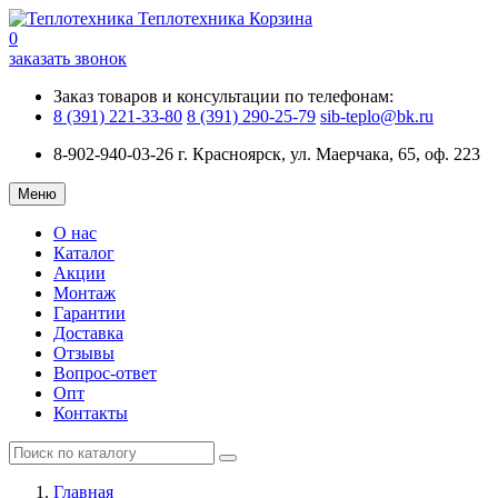
Теплотехника
Корзина
0
заказать звонок
Заказ товаров и консультации по телефонам:
8 (391) 221-33-80
8 (391) 290-25-79
sib-teplo@bk.ru
8-902-940-03-26
г. Красноярск, ул. Маерчака, 65, оф. 223
Меню
О нас
Каталог
Акции
Монтаж
Гарантии
Доставка
Отзывы
Вопрос-ответ
Опт
Контакты
Главная