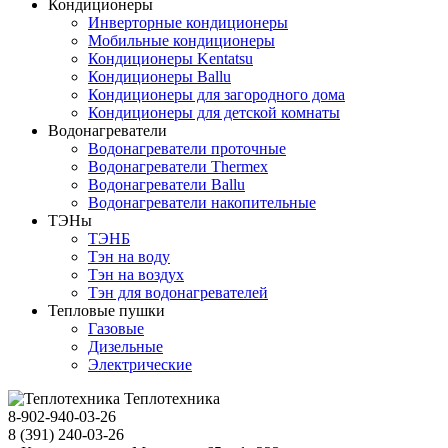
Кондиционеры
Инверторные кондиционеры
Мобильные кондиционеры
Кондиционеры Kentatsu
Кондиционеры Ballu
Кондиционеры для загородного дома
Кондиционеры для детской комнаты
Водонагреватели
Водонагреватели проточные
Водонагреватели Thermex
Водонагреватели Ballu
Водонагреватели накопительные
ТЭНы
ТЭНБ
Тэн на воду
Тэн на воздух
Тэн для водонагревателей
Тепловые пушки
Газовые
Дизельные
Электрические
Теплотехника
8-902-940-03-26
8 (391) 240-03-26