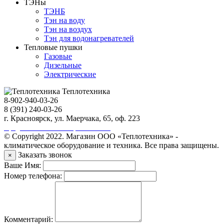
ТЭНы
ТЭНБ
Тэн на воду
Тэн на воздух
Тэн для водонагревателей
Тепловые пушки
Газовые
Дизельные
Электрические
Теплотехника
8-902-940-03-26
8 (391) 240-03-26
г. Красноярск, ул. Маерчака, 65, оф. 223
Продвижение сайта https://seo-sv.ru
© Copyright 2022. Магазин ООО «Теплотехника» -
климатическое оборудование и техника. Все права защищены.
Заказать звонок
×
Ваше Имя:
Номер телефона:
Комментарий: