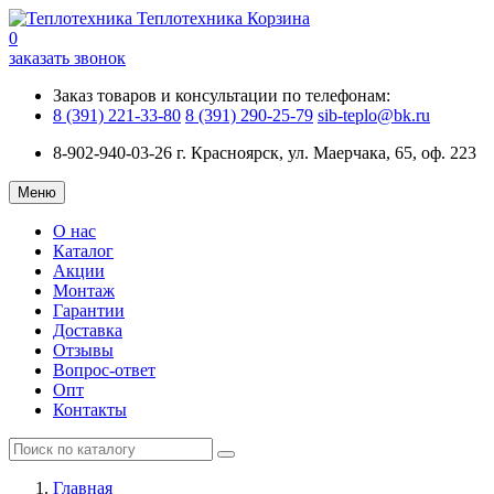
Теплотехника
Корзина
0
заказать звонок
Заказ товаров и консультации по телефонам:
8 (391) 221-33-80
8 (391) 290-25-79
sib-teplo@bk.ru
8-902-940-03-26
г. Красноярск, ул. Маерчака, 65, оф. 223
Меню
О нас
Каталог
Акции
Монтаж
Гарантии
Доставка
Отзывы
Вопрос-ответ
Опт
Контакты
Главная