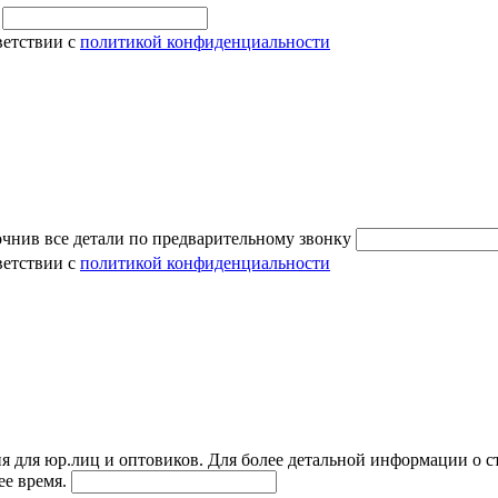
и
ветствии с
политикой конфиденциальности
очнив все детали по предварительному звонку
ветствии с
политикой конфиденциальности
я для юр.лиц и оптовиков. Для более детальной информации о с
ее время.