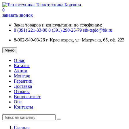
Теплотехника
Корзина
0
заказать звонок
Заказ товаров и консультации по телефонам:
8 (391) 221-33-80
8 (391) 290-25-79
sib-teplo@bk.ru
8-902-940-03-26
г. Красноярск, ул. Маерчака, 65, оф. 223
Меню
О нас
Каталог
Акции
Монтаж
Гарантии
Доставка
Отзывы
Вопрос-ответ
Опт
Контакты
Главная