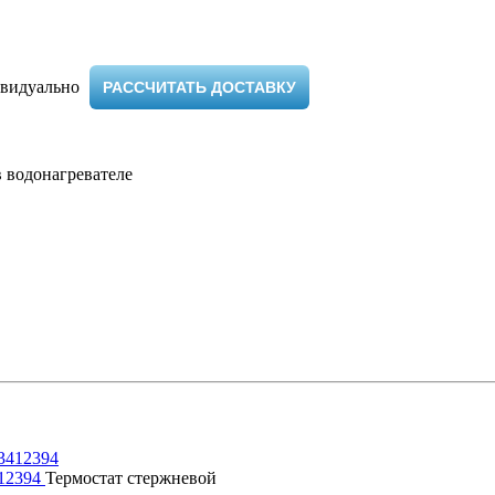
видуально ​
РАССЧИТАТЬ ДОСТАВКУ
 водонагревателе
412394
Термостат стержневой