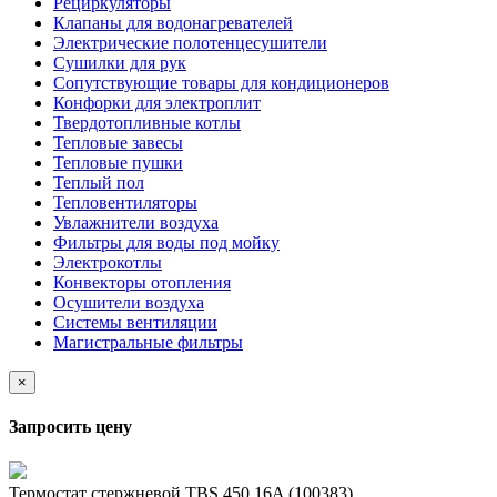
Рециркуляторы
Клапаны для водонагревателей
Электрические полотенцесушители
Сушилки для рук
Сопутствующие товары для кондиционеров
Конфорки для электроплит
Твердотопливные котлы
Тепловые завесы
Тепловые пушки
Теплый пол
Тепловентиляторы
Увлажнители воздуха
Фильтры для воды под мойку
Электрокотлы
Конвекторы отопления
Осушители воздуха
Системы вентиляции
Магистральные фильтры
×
Запросить цену
Термостат стержневой TBS 450 16A (100383)