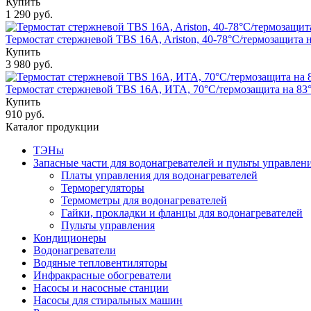
Купить
1 290 руб.
Термостат стержневой TBS 16A, Ariston, 40-78°С/термозащита на
Купить
3 980 руб.
Термостат стержневой TBS 16A, ИТА, 70°С/термозащита на 83°С
Купить
910 руб.
Каталог продукции
ТЭНы
Запасные части для водонагревателей и пульты управлен
Платы управления для водонагревателей
Терморегуляторы
Термометры для водонагревателей
Гайки, прокладки и фланцы для водонагревателей
Пульты управления
Кондиционеры
Водонагреватели
Водяные тепловентиляторы
Инфракрасные обогреватели
Насосы и насосные станции
Насосы для стиральных машин