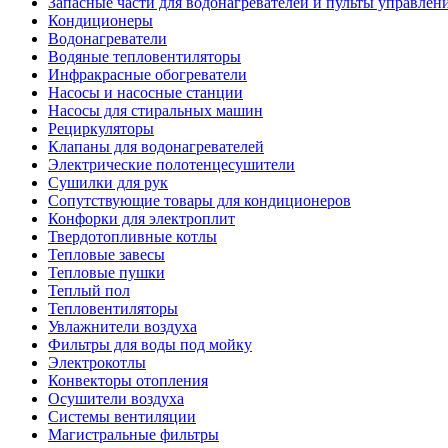
Запасные части для водонагревателей и пульты управлен
Кондиционеры
Водонагреватели
Водяные тепловентиляторы
Инфракрасные обогреватели
Насосы и насосные станции
Насосы для стиральных машин
Рециркуляторы
Клапаны для водонагревателей
Электрические полотенцесушители
Сушилки для рук
Сопутствующие товары для кондиционеров
Конфорки для электроплит
Твердотопливные котлы
Тепловые завесы
Тепловые пушки
Теплый пол
Тепловентиляторы
Увлажнители воздуха
Фильтры для воды под мойку
Электрокотлы
Конвекторы отопления
Осушители воздуха
Системы вентиляции
Магистральные фильтры