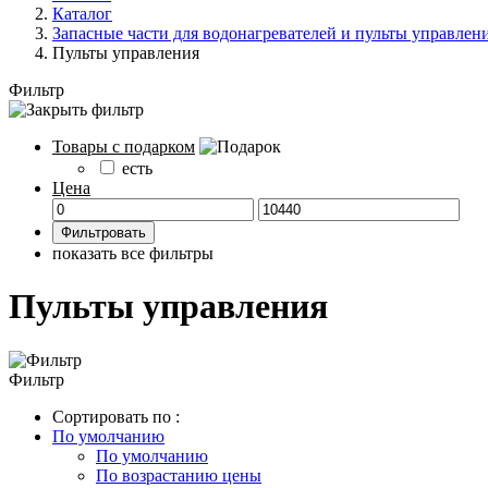
Каталог
Запасные части для водонагревателей и пульты управлен
Пульты управления
Фильтр
Товары с подарком
есть
Цена
показать все фильтры
Пульты управления
Фильтр
Сортировать по :
По умолчанию
По умолчанию
По возрастанию цены