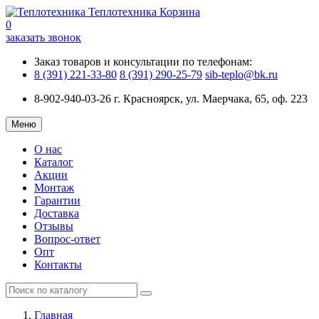
Теплотехника
Корзина
0
заказать звонок
Заказ товаров и консультации по телефонам:
8 (391) 221-33-80
8 (391) 290-25-79
sib-teplo@bk.ru
8-902-940-03-26
г. Красноярск, ул. Маерчака, 65, оф. 223
Меню
О нас
Каталог
Акции
Монтаж
Гарантии
Доставка
Отзывы
Вопрос-ответ
Опт
Контакты
Главная