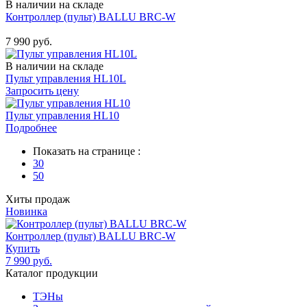
В наличии на складе
Контроллер (пульт) BALLU BRC-W
Купить
7 990 руб.
В наличии на складе
Пульт управления HL10L
Запросить цену
Пульт управления HL10
Подробнее
Показать на странице :
30
50
Хиты продаж
Новинка
Контроллер (пульт) BALLU BRC-W
Купить
7 990 руб.
Каталог продукции
ТЭНы