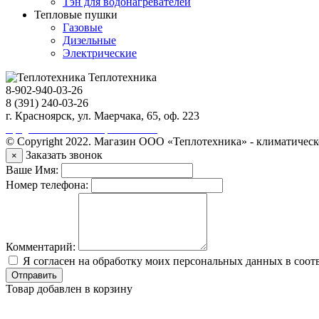
Тэн для водонагревателей
Тепловые пушки
Газовые
Дизельные
Электрические
Теплотехника
8-902-940-03-26
8 (391) 240-03-26
г. Красноярск, ул. Маерчака, 65, оф. 223
Продвижение сайта https://seo-sv.ru
© Copyright 2022. Магазин ООО «Теплотехника» - климатическ
Заказать звонок
×
Ваше Имя:
Номер телефона:
Комментарий:
Я согласен на обработку моих персональных данных в соот
Отправить
Товар добавлен в корзину