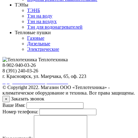
ТЭНы
ТЭНБ
Тэн на воду
Тэн на воздух
Тэн для водонагревателей
Тепловые пушки
Газовые
Дизельные
Электрические
Теплотехника
8-902-940-03-26
8 (391) 240-03-26
г. Красноярск, ул. Маерчака, 65, оф. 223
Продвижение сайта https://seo-sv.ru
© Copyright 2022. Магазин ООО «Теплотехника» -
климатическое оборудование и техника. Все права защищены.
Заказать звонок
×
Ваше Имя:
Номер телефона: