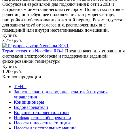
Оборудован евровилкой для подключения к сети 220В и
встроенным биметаллическим сенсором. Полностью готовое
решение, не требующее подключения к терморегулятору,
настройки и обслуживания в летний период. Рекомендуется
для защиты труб от замерзания, расположенных вне
помещений или внутри неотапливаемых помещений.
Купить
3 770 руб.
Терморегулятор Neoclima RQ-1
Предназначен для управления
системами электрообогрева и поддержания заданной
фиксированной температуры.
Купить
1 200 руб.
Каталог продукции
ТЭНы
Запасные части для водонагревателей и пульты
управления
Кондиционеры
Водонагреватели
Водяные тепловентиляторы
Инфракрасные обогреватели
Насосы и насосные станции
Насосы для стиральных машин