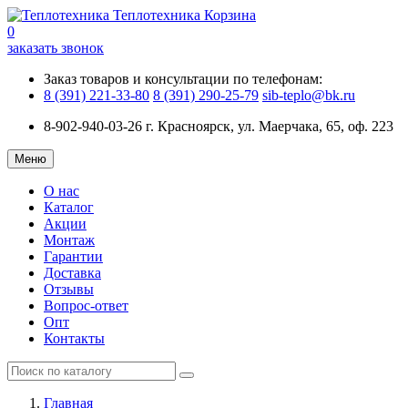
Теплотехника
Корзина
0
заказать звонок
Заказ товаров и консультации по телефонам:
8 (391) 221-33-80
8 (391) 290-25-79
sib-teplo@bk.ru
8-902-940-03-26
г. Красноярск, ул. Маерчака, 65, оф. 223
Меню
О нас
Каталог
Акции
Монтаж
Гарантии
Доставка
Отзывы
Вопрос-ответ
Опт
Контакты
Главная