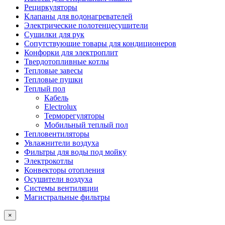
Рециркуляторы
Клапаны для водонагревателей
Электрические полотенцесушители
Сушилки для рук
Сопутствующие товары для кондиционеров
Конфорки для электроплит
Твердотопливные котлы
Тепловые завесы
Тепловые пушки
Теплый пол
Кабель
Electrolux
Терморегуляторы
Мобильный теплый пол
Тепловентиляторы
Увлажнители воздуха
Фильтры для воды под мойку
Электрокотлы
Конвекторы отопления
Осушители воздуха
Системы вентиляции
Магистральные фильтры
×