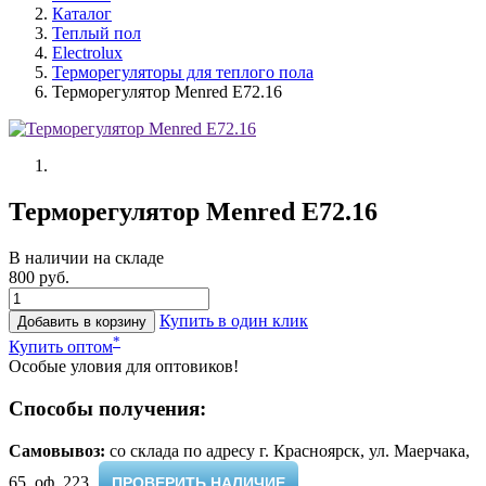
Каталог
Теплый пол
Electrolux
Терморегуляторы для теплого пола
Терморегулятор Menred E72.16
Терморегулятор Menred E72.16
В наличии на складе
800 руб.
Купить в один клик
Добавить в корзину
*
Купить оптом
Особые уловия для оптовиков!
Способы получения:
Самовывоз:
cо склада по адресу г. Красноярск, ул. Маерчака,
65, оф. 223 ​
ПРОВЕРИТЬ НАЛИЧИЕ