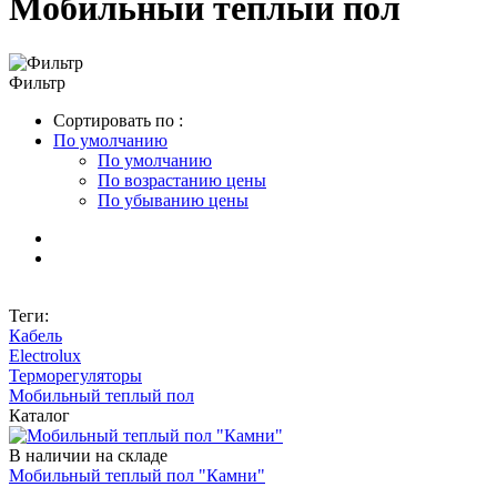
Мобильный теплый пол
Фильтр
Сортировать по :
По умолчанию
По умолчанию
По возрастанию цены
По убыванию цены
Теги:
Кабель
Electrolux
Терморегуляторы
Мобильный теплый пол
Каталог
В наличии на складе
Мобильный теплый пол "Камни"
Купить