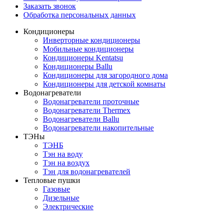
Заказать звонок
Обработка персональных данных
Кондиционеры
Инверторные кондиционеры
Мобильные кондиционеры
Кондиционеры Kentatsu
Кондиционеры Ballu
Кондиционеры для загородного дома
Кондиционеры для детской комнаты
Водонагреватели
Водонагреватели проточные
Водонагреватели Thermex
Водонагреватели Ballu
Водонагреватели накопительные
ТЭНы
ТЭНБ
Тэн на воду
Тэн на воздух
Тэн для водонагревателей
Тепловые пушки
Газовые
Дизельные
Электрические