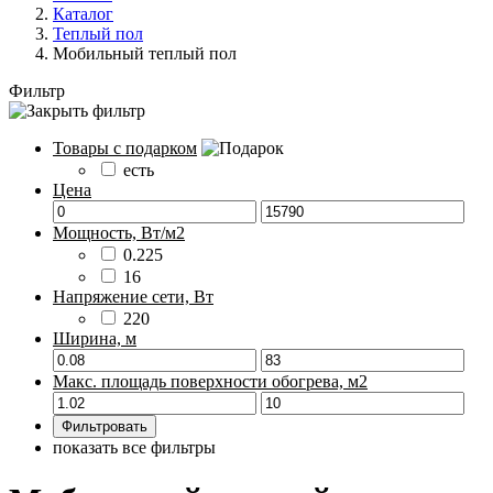
Каталог
Теплый пол
Мобильный теплый пол
Фильтр
Товары с подарком
есть
Цена
Мощность, Вт/м2
0.225
16
Напряжение сети, Вт
220
Ширина, м
Макс. площадь поверхности обогрева, м2
показать все фильтры