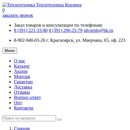
Теплотехника
Корзина
0
заказать звонок
Заказ товаров и консультации по телефонам:
8 (391) 221-33-80
8 (391) 290-25-79
sib-teplo@bk.ru
8-902-940-03-26
г. Красноярск, ул. Маерчака, 65, оф. 223
Меню
О нас
Каталог
Акции
Монтаж
Гарантии
Доставка
Отзывы
Вопрос-ответ
Опт
Контакты
Главная