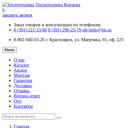
Теплотехника
Корзина
0
заказать звонок
Заказ товаров и консультации по телефонам:
8 (391) 221-33-80
8 (391) 290-25-79
sib-teplo@bk.ru
8-902-940-03-26
г. Красноярск, ул. Маерчака, 65, оф. 223
Меню
О нас
Каталог
Акции
Монтаж
Гарантии
Доставка
Отзывы
Вопрос-ответ
Опт
Контакты
Главная