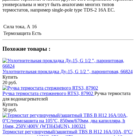
универсальны и могут быть аналогами многих типов
термостатов, например single-pole type TDS-2 16A EC.
Сила тока, А
16
Термозащита
Есть
Похожие товары :
Уплотнительная прокладка Ду-15, G 1/2 ", паронитовая, 66824
Купить
20 руб.
Ручка термостата стержневого RTS3, 87902
Ручка термостата
для водонагревателей
Купить
50 руб.
Термостат регулируемый/защитный TBS B Н12 16А/10А, 0°С/