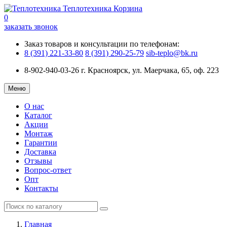
Теплотехника
Корзина
0
заказать звонок
Заказ товаров и консультации по телефонам:
8 (391) 221-33-80
8 (391) 290-25-79
sib-teplo@bk.ru
8-902-940-03-26
г. Красноярск, ул. Маерчака, 65, оф. 223
Меню
О нас
Каталог
Акции
Монтаж
Гарантии
Доставка
Отзывы
Вопрос-ответ
Опт
Контакты
Главная