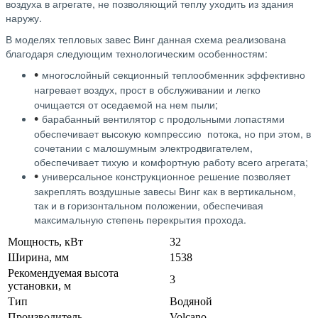
воздуха в агрегате, не позволяющий теплу уходить из здания
наружу.
В моделях тепловых завес Винг данная схема реализована
благодаря следующим технологическим особенностям:
•
многослойный секционный теплообменник эффективно
нагревает воздух, прост в
обслуживании и легко
очищается от оседаемой на нем пыли;
•
барабанный вентилятор с продольными лопастями
обеспечивает высокую компрессию потока, но при этом, в
сочетании с малошумным электродвигателем,
обеспечивает тихую и комфортную работу всего агрегата;
•
универсальное конструкционное решение позволяет
закреплять воздушные завесы Винг как в вертикальном,
так и в горизонтальном положении, обеспечивая
максимальную степень перекрытия прохода.
Мощность, кВт
32
Ширина, мм
1538
Рекомендуемая высота
3
установки, м
Тип
Водяной
Производитель
Volcano