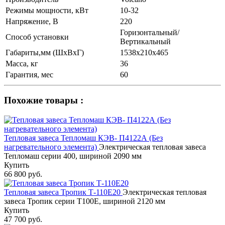
Режимы мощности, кВт
10-32
Напряжение, В
220
Горизонтальный/
Способ установки
Вертикальный
Габариты,мм (ШхВхГ)
1538x210x465
Масса, кг
36
Гарантия, мес
60
Похожие товары :
Тепловая завеса Тепломаш КЭВ- П4122А (Без
нагревательного элемента)
Электрическая тепловая завеса
Тепломаш серии 400, шириной 2090 мм
Купить
66 800 руб.
Тепловая завеса Тропик Т-110Е20
Электрическая тепловая
завеса Тропик серии Т100Е, шириной 2120 мм
Купить
47 700 руб.