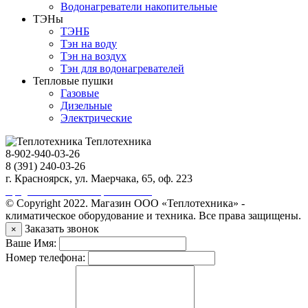
Водонагреватели накопительные
ТЭНы
ТЭНБ
Тэн на воду
Тэн на воздух
Тэн для водонагревателей
Тепловые пушки
Газовые
Дизельные
Электрические
Теплотехника
8-902-940-03-26
8 (391) 240-03-26
г. Красноярск, ул. Маерчака, 65, оф. 223
Продвижение сайта https://seo-sv.ru
© Copyright 2022. Магазин ООО «Теплотехника» -
климатическое оборудование и техника. Все права защищены.
Заказать звонок
×
Ваше Имя:
Номер телефона: