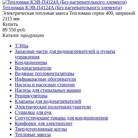
Тепломаш КЭВ-П4124A (Без нагревательного элемента)
Электрическая тепловая завеса Тепломаш серии 400, шириной
2115 мм
Купить
89 550 руб.
Каталог продукции
ТЭНы
Запасные части для водонагревателей и пульты
управления
Кондиционеры
Водонагреватели
Водяные тепловентиляторы
Инфракрасные обогреватели
Насосы и насосные станции
Насосы для стиральных машин
Рециркуляторы
Клапаны для водонагревателей
Электрические полотенцесушители
Сушилки для рук
Сопутствующие товары для кондиционеров
Конфорки для электроплит
Твердотопливные котлы
Тепловые завесы