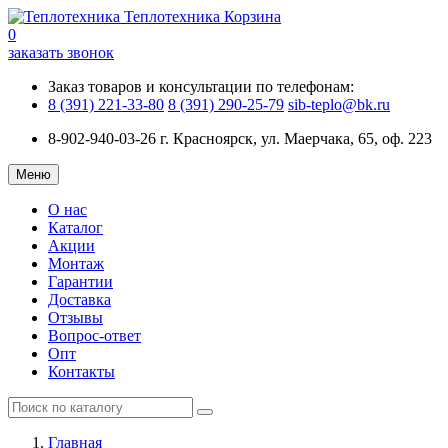
Теплотехника
Корзина
0
заказать звонок
Заказ товаров и консультации по телефонам:
8 (391) 221-33-80
8 (391) 290-25-79
sib-teplo@bk.ru
8-902-940-03-26
г. Красноярск, ул. Маерчака, 65, оф. 223
Меню
О нас
Каталог
Акции
Монтаж
Гарантии
Доставка
Отзывы
Вопрос-ответ
Опт
Контакты
Главная