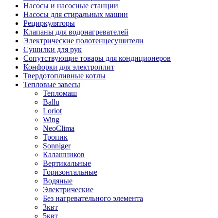
Насосы и насосные станции
Насосы для стиральных машин
Рециркуляторы
Клапаны для водонагревателей
Электрические полотенцесушители
Сушилки для рук
Сопутствующие товары для кондиционеров
Конфорки для электроплит
Твердотопливные котлы
Тепловые завесы
Тепломаш
Ballu
Loriot
Wing
NeoClima
Тропик
Sonniger
Калашников
Вертикальные
Горизонтальные
Водяные
Электрические
Без нагревательного элемента
3квт
5квт