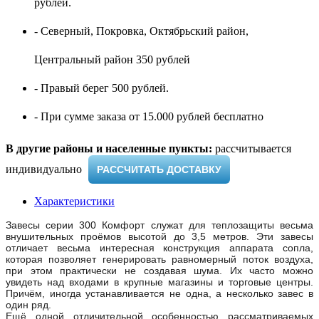
рублей.
- Северный, Покровка, Октябрьский район,
Центральный район 350 рублей
- Правый берег 500 рублей.
- При сумме заказа от 15.000 рублей бесплатно
В другие районы и населенные пункты:
рассчитывается
индивидуально ​
РАССЧИТАТЬ ДОСТАВКУ
Характеристики
Завесы серии 300 Комфорт служат для теплозащиты весьма
внушительных проёмов высотой до 3,5 метров. Эти завесы
отличает весьма интересная конструкция аппарата сопла,
которая позволяет генерировать равномерный поток воздуха,
при этом практически не создавая шума. Их часто можно
увидеть над входами в крупные магазины и торговые центры.
Причём, иногда устанавливается не одна, а несколько завес в
один ряд.
Ещё одной отличительной особенностью рассматриваемых