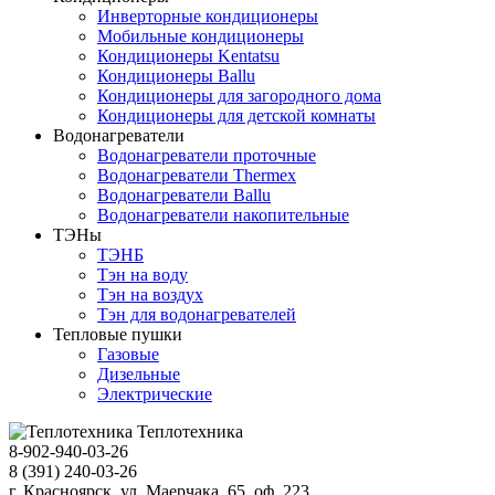
Инверторные кондиционеры
Мобильные кондиционеры
Кондиционеры Kentatsu
Кондиционеры Ballu
Кондиционеры для загородного дома
Кондиционеры для детской комнаты
Водонагреватели
Водонагреватели проточные
Водонагреватели Thermex
Водонагреватели Ballu
Водонагреватели накопительные
ТЭНы
ТЭНБ
Тэн на воду
Тэн на воздух
Тэн для водонагревателей
Тепловые пушки
Газовые
Дизельные
Электрические
Теплотехника
8-902-940-03-26
8 (391) 240-03-26
г. Красноярск, ул. Маерчака, 65, оф. 223