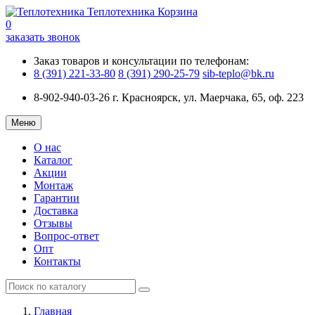
Теплотехника
Корзина
0
заказать звонок
Заказ товаров и консультации по телефонам:
8 (391) 221-33-80
8 (391) 290-25-79
sib-teplo@bk.ru
8-902-940-03-26
г. Красноярск, ул. Маерчака, 65, оф. 223
Меню
О нас
Каталог
Акции
Монтаж
Гарантии
Доставка
Отзывы
Вопрос-ответ
Опт
Контакты
Главная