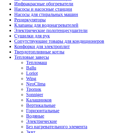
Инфракрасные обогреватели
Насосы и насосные станции
Насосы для стиральных машин
Рециркуляторы
Клапаны для водонагревателей
Электрические полотенцесушители
Сушилки для рук
Сопутствующие товары для кондиционеров
Конфорки для электроплит
Твердотопливные котлы
Тепловые завесы
Тепломаш
Ballu
Loriot
Wing
NeoClima
Тропик
Sonniger
Калашников
Вертикальные
Горизонтальные
Водяные
Электрические
Без нагревательного элемента
3квт