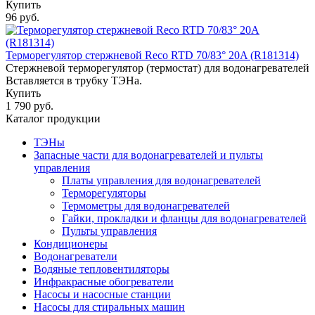
Купить
96 руб.
Терморегулятор стержневой Reco RTD 70/83° 20A (R181314)
Стержневой терморегулятор (термостат) для водонагревателей
Вставляется в трубку ТЭНа.
Купить
1 790 руб.
Каталог продукции
ТЭНы
Запасные части для водонагревателей и пульты
управления
Платы управления для водонагревателей
Терморегуляторы
Термометры для водонагревателей
Гайки, прокладки и фланцы для водонагревателей
Пульты управления
Кондиционеры
Водонагреватели
Водяные тепловентиляторы
Инфракрасные обогреватели
Насосы и насосные станции
Насосы для стиральных машин