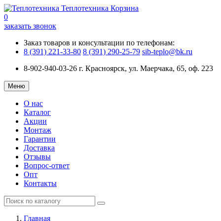
Теплотехника
Корзина
0
заказать звонок
Заказ товаров и консультации по телефонам:
8 (391) 221-33-80
8 (391) 290-25-79
sib-teplo@bk.ru
8-902-940-03-26
г. Красноярск, ул. Маерчака, 65, оф. 223
Меню
О нас
Каталог
Акции
Монтаж
Гарантии
Доставка
Отзывы
Вопрос-ответ
Опт
Контакты
Главная