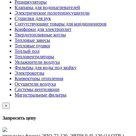
Рециркуляторы
Клапаны для водонагревателей
Электрические полотенцесушители
Сушилки для рук
Сопутствующие товары для кондиционеров
Конфорки для электроплит
Твердотопливные котлы
Тепловые завесы
Тепловые пушки
Теплый пол
Тепловентиляторы
Увлажнители воздуха
Фильтры для воды под мойку
Электрокотлы
Конвекторы отопления
Осушители воздуха
Системы вентиляции
Магистральные фильтры
×
Запросить цену
прокладка фланца ЭПО-72-120, ЭВПН 9,45-120 (14 ОТВ.)