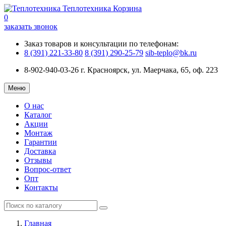
Теплотехника
Корзина
0
заказать звонок
Заказ товаров и консультации по телефонам:
8 (391) 221-33-80
8 (391) 290-25-79
sib-teplo@bk.ru
8-902-940-03-26
г. Красноярск, ул. Маерчака, 65, оф. 223
Меню
О нас
Каталог
Акции
Монтаж
Гарантии
Доставка
Отзывы
Вопрос-ответ
Опт
Контакты
Главная