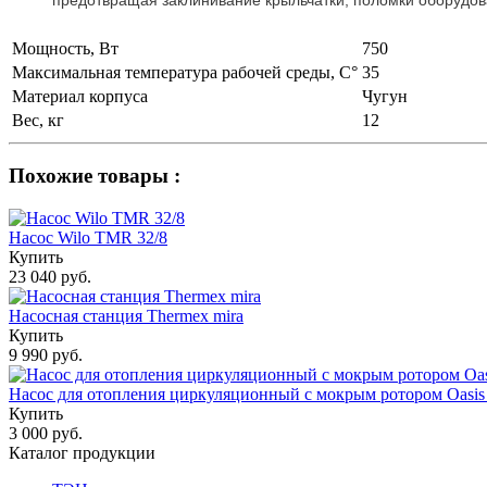
Мощность, Вт
750
Максимальная температура рабочей среды, С°
35
Материал корпуса
Чугун
Вес, кг
12
Похожие товары :
Насос Wilo TMR 32/8
Купить
23 040 руб.
Насосная станция Thermex mira
Купить
9 990 руб.
Насос для отопления циркуляционный с мокрым ротором Oasis C
Купить
3 000 руб.
Каталог продукции