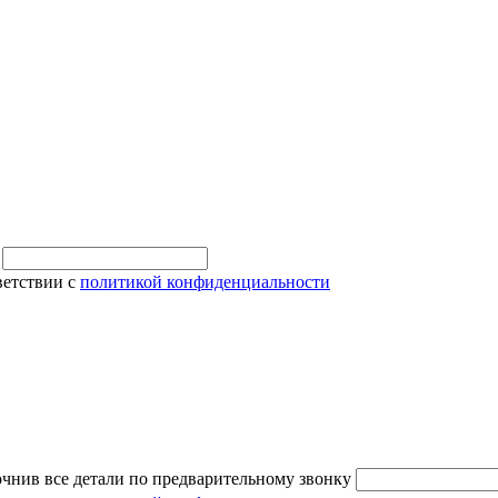
и
ветствии с
политикой конфиденциальности
очнив все детали по предварительному звонку