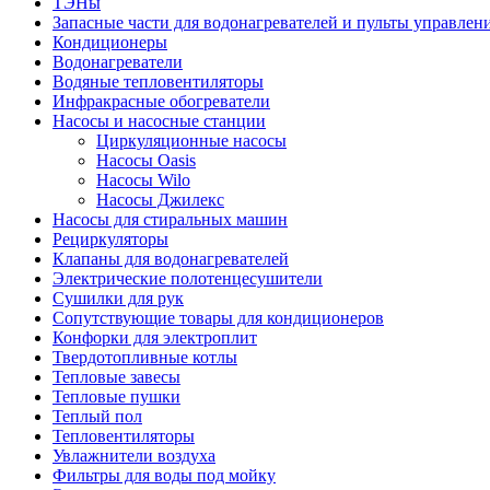
ТЭНы
Запасные части для водонагревателей и пульты управлен
Кондиционеры
Водонагреватели
Водяные тепловентиляторы
Инфракрасные обогреватели
Насосы и насосные станции
Циркуляционные насосы
Насосы Oasis
Насосы Wilo
Насосы Джилекс
Насосы для стиральных машин
Рециркуляторы
Клапаны для водонагревателей
Электрические полотенцесушители
Сушилки для рук
Сопутствующие товары для кондиционеров
Конфорки для электроплит
Твердотопливные котлы
Тепловые завесы
Тепловые пушки
Теплый пол
Тепловентиляторы
Увлажнители воздуха
Фильтры для воды под мойку