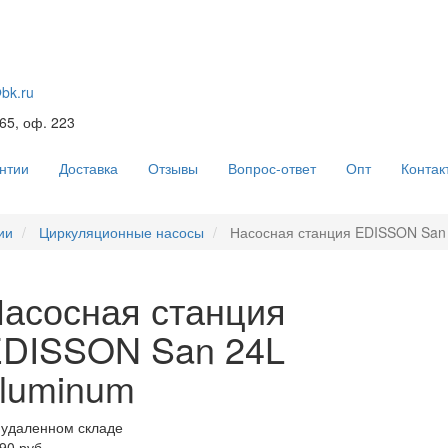
@bk.ru
 65, оф. 223
нтии
Доставка
Отзывы
Вопрос-ответ
Опт
Контак
ии
Циркуляционные насосы
Насосная станция EDISSON San
асосная станция
DISSON San 24L
luminum
 удаленном складе
90 руб.