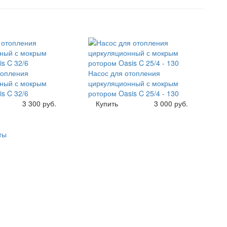
топления
Насос для отопления
ный с мокрым
циркуляционный с мокрым
s C 32/6
ротором Oasis C 25/4 - 130
3 300 руб.
Купить
3 000 руб.
ты