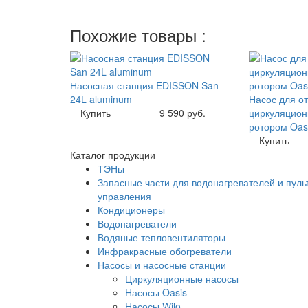
Похожие товары :
Насосная станция EDISSON San
24L aluminum
Насос для о
Купить
9 590 руб.
циркуляцион
ротором Oasi
Купить
Каталог продукции
ТЭНы
Запасные части для водонагревателей и пуль
управления
Кондиционеры
Водонагреватели
Водяные тепловентиляторы
Инфракрасные обогреватели
Насосы и насосные станции
Циркуляционные насосы
Насосы Oasis
Насосы Wilo