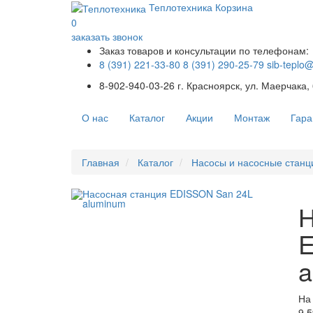
Теплотехника
Корзина
0
заказать звонок
Заказ товаров и консультации по телефонам:
8 (391) 221-33-80
8 (391) 290-25-79
sib-teplo
8-902-940-03-26
г. Красноярск, ул. Маерчака,
О нас
Каталог
Акции
Монтаж
Гара
Главная
Каталог
Насосы и насосные станц
Н
E
a
На
9 5