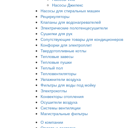
Насосы Джилекс
Насосы для стиральных машин
Рециркуляторы
Клапаны для водонагревателей
Электрические полотенцесушители
Сушилки для рук
Сопутствующие товары для кондиционеров
Конфорки для электроплит
Твердотопливные котлы
Тепловые завесы
Тепловые пушки
Теплый пол
Тепловентиляторы
Увлажнители воздуха
Фильтры для воды под мойку
Электрокотлы
Конвекторы отопления
Осушители воздуха
Системы вентиляции
Магистральные фильтры
О компании
Оплата и доставка