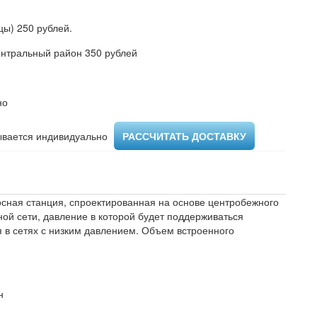
ы) 250 рублей.
ентральный район 350 рублей
но
вается индивидуально ​
РАССЧИТАТЬ ДОСТАВКУ
осная станция, спроектированная на основе центробежного
ой сети, давление в которой будет поддерживаться
 в сетях с низким давлением. Объем встроенного
н