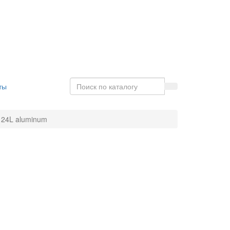
ты
 24L aluminum