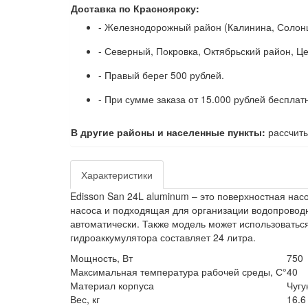
Доставка по Красноярску:
- Железнодорожный район (Калинина, Солонц
- Северный, Покровка, Октябрьский район, Ц
- Правый берег 500 рублей.
- При сумме заказа от 15.000 рублей бесплат
В другие районы и населенные пункты:
рассчиты
Характеристики
Edisson San 24L aluminum – это поверхностная нас
насоса и подходящая для организации водопроводн
автоматически. Также модель может использоваться
гидроаккумулятора составляет 24 литра.
Мощность, Вт
750
Максимальная температура рабочей среды, С°
40
Материал корпуса
Чугу
Вес, кг
16.6