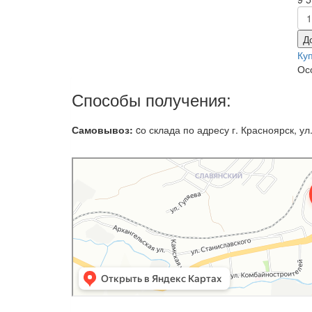
Д
Ку
Ос
Способы получения:
Самовывоз:
cо склада по адресу г. Красноярск, ул.