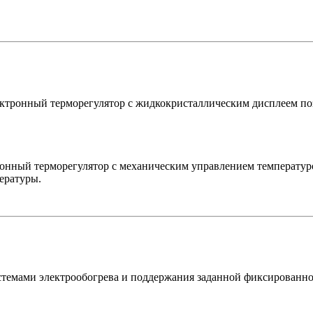
тронный терморегулятор с жидкокристаллическим дисплеем по
онный терморегулятор с механическим управлением температуро
ературы.
стемами электрообогрева и поддержания заданной фиксированн