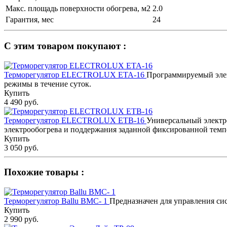
Макс. площадь поверхности обогрева, м2
2.0
Гарантия, мес
24
С этим товаром покупают :
Терморегулятор ELECTROLUX ETA-16
Программируемый элек
режимы в течение суток.
Купить
4 490 руб.
Терморегулятор ELECTROLUX ETB-16
Универсальный электр
электрообогрева и поддержания заданной фиксированной темп
Купить
3 050 руб.
Похожие товары :
Терморегулятор Ballu BMC- 1
Предназначен для управления си
Купить
2 990 руб.