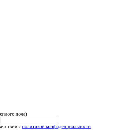
плого пола)
и
ветствии с
политикой конфиденциальности