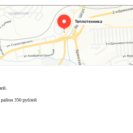
ей.
 район 350 рублей