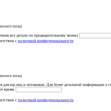
плого пола)
очнив все детали по предварительному звонку
ветствии с
политикой конфиденциальности
плого пола)
я для юр.лиц и оптовиков. Для более детальной информации о с
ее время.
ветствии с
политикой конфиденциальности