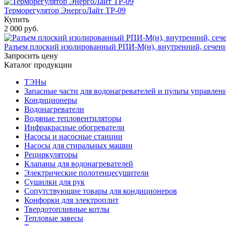
Терморегулятор ЭнергоЛайт ТР-09
Купить
2 000 руб.
Разъем плоский изолированный РПИ-М(н), внутренний, сечение
Запросить цену
Каталог продукции
ТЭНы
Запасные части для водонагревателей и пульты управлен
Кондиционеры
Водонагреватели
Водяные тепловентиляторы
Инфракрасные обогреватели
Насосы и насосные станции
Насосы для стиральных машин
Рециркуляторы
Клапаны для водонагревателей
Электрические полотенцесушители
Сушилки для рук
Сопутствующие товары для кондиционеров
Конфорки для электроплит
Твердотопливные котлы
Тепловые завесы