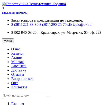
Теплотехника
Корзина
0
заказать звонок
Заказ товаров и консультации по телефонам:
8 (391) 221-33-80
8 (391) 290-25-79
sib-teplo@bk.ru
8-902-940-03-26
г. Красноярск, ул. Маерчака, 65, оф. 223
Меню
О нас
Каталог
Акции
Монтаж
Гарантии
Доставка
Отзывы
Вопрос-ответ
Опт
Контакты
Главная