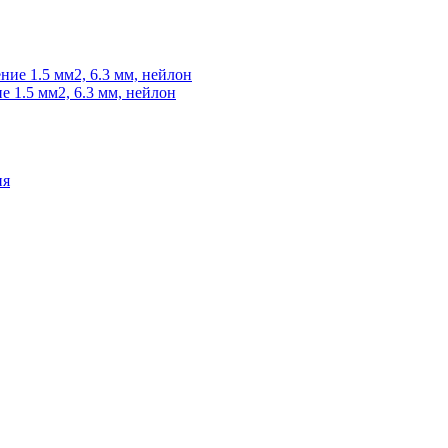
 1.5 мм2, 6.3 мм, нейлон
ия