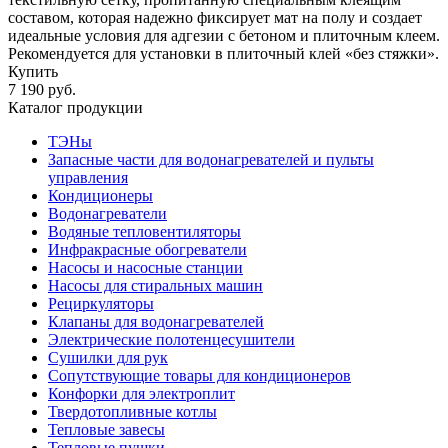
составом, которая надежно фиксирует мат на полу и создает
идеальные условия для адгезии с бетоном и плиточным клеем.
Рекомендуется для установки в плиточный клей «без стяжки».
Купить
7 190 руб.
Каталог продукции
ТЭНы
Запасные части для водонагревателей и пульты
управления
Кондиционеры
Водонагреватели
Водяные тепловентиляторы
Инфракрасные обогреватели
Насосы и насосные станции
Насосы для стиральных машин
Рециркуляторы
Клапаны для водонагревателей
Электрические полотенцесушители
Сушилки для рук
Сопутствующие товары для кондиционеров
Конфорки для электроплит
Твердотопливные котлы
Тепловые завесы
Тепловые пушки