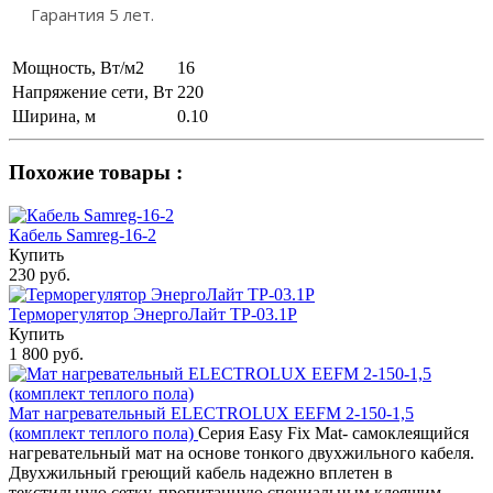
Гарантия 5 лет.
Мощность, Вт/м2
16
Напряжение сети, Вт
220
Ширина, м
0.10
Похожие товары :
Кабель Samreg-16-2
Купить
230 руб.
Терморегулятор ЭнергоЛайт ТР-03.1Р
Купить
1 800 руб.
Мат нагревательный ELECTROLUX EEFM 2-150-1,5
(комплект теплого пола)
Серия Easy Fix Mat- самоклеящийся
нагревательный мат на основе тонкого двухжильного кабеля.
Двухжильный греющий кабель надежно вплетен в
текстильную сетку, пропитанную специальным клеящим