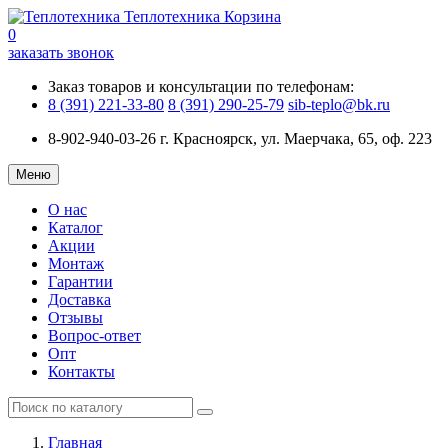
Теплотехника
Корзина
0
заказать звонок
Заказ товаров и консультации по телефонам:
8 (391) 221-33-80
8 (391) 290-25-79
sib-teplo@bk.ru
8-902-940-03-26
г. Красноярск, ул. Маерчака, 65, оф. 223
Меню
О нас
Каталог
Акции
Монтаж
Гарантии
Доставка
Отзывы
Вопрос-ответ
Опт
Контакты
Главная