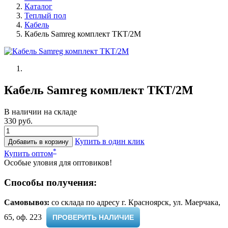
Каталог
Теплый пол
Кабель
Кабель Samreg комплект ТКТ/2М
Кабель Samreg комплект ТКТ/2М
В наличии на складе
330 руб.
Купить в один клик
Добавить в корзину
*
Купить оптом
Особые уловия для оптовиков!
Способы получения:
Самовывоз:
cо склада по адресу г. Красноярск, ул. Маерчака,
65, оф. 223 ​
ПРОВЕРИТЬ НАЛИЧИЕ