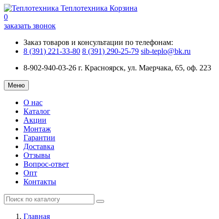
Теплотехника
Корзина
0
заказать звонок
Заказ товаров и консультации по телефонам:
8 (391) 221-33-80
8 (391) 290-25-79
sib-teplo@bk.ru
8-902-940-03-26
г. Красноярск, ул. Маерчака, 65, оф. 223
Меню
О нас
Каталог
Акции
Монтаж
Гарантии
Доставка
Отзывы
Вопрос-ответ
Опт
Контакты
Главная