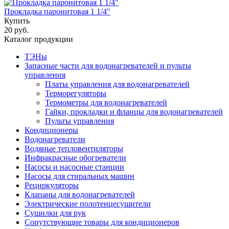
Прокладка паронитовая 1 1/4"
Купить
20 руб.
Каталог продукции
ТЭНы
Запасные части для водонагревателей и пульты
управления
Платы управления для водонагревателей
Терморегуляторы
Термометры для водонагревателей
Гайки, прокладки и фланцы для водонагревателей
Пульты управления
Кондиционеры
Водонагреватели
Водяные тепловентиляторы
Инфракрасные обогреватели
Насосы и насосные станции
Насосы для стиральных машин
Рециркуляторы
Клапаны для водонагревателей
Электрические полотенцесушители
Сушилки для рук
Сопутствующие товары для кондиционеров