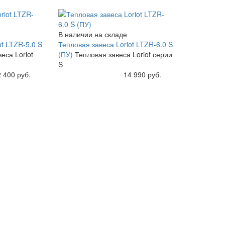
В наличии на складе
ot LTZR-5.0 S
Тепловая завеса Loriot LTZR-6.0 S
еса Loriot
(ПУ)
Тепловая завеса Loriot серии
S
 400 руб.
Купить
14 990 руб.