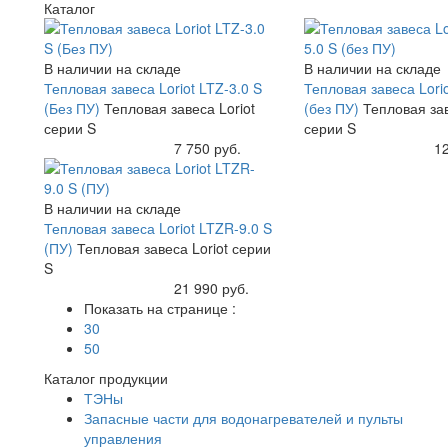
Каталог
В наличии на складе
В наличии на складе
Тепловая завеса Loriot LTZ-3.0 S
Тепловая завеса Lori
(Без ПУ)
Тепловая завеса Loriot
(без ПУ)
Тепловая зав
серии S
серии S
Купить
7 750 руб.
Купить
12
В наличии на складе
Тепловая завеса Loriot LTZR-9.0 S
(ПУ)
Тепловая завеса Loriot серии
S
Купить
21 990 руб.
Показать на странице :
30
50
Каталог продукции
ТЭНы
Запасные части для водонагревателей и пульты
управления