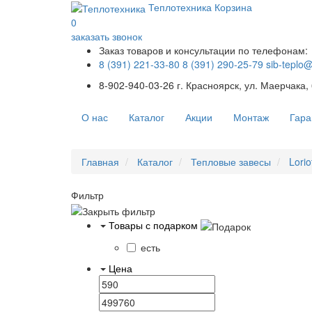
Теплотехника
Корзина
0
заказать звонок
Заказ товаров и консультации по телефонам:
8 (391) 221-33-80
8 (391) 290-25-79
sib-teplo
8-902-940-03-26
г. Красноярск, ул. Маерчака,
О нас
Каталог
Акции
Монтаж
Гара
Главная
Каталог
Тепловые завесы
Lorio
Фильтр
Товары с подарком
есть
Цена