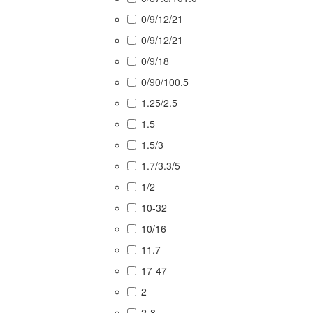
0/9/12/21
0/9/12/21
0/9/18
0/90/100.5
1.25/2.5
1.5
1.5/3
1.7/3.3/5
1/2
10-32
10/16
11.7
17-47
2
2-8