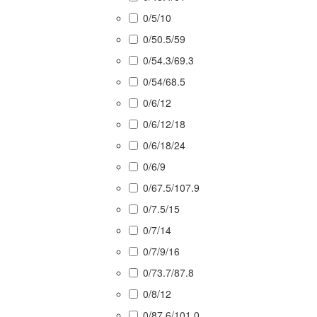
0/5/10
0/50.5/59
0/54.3/69.3
0/54/68.5
0/6/12
0/6/12/18
0/6/18/24
0/6/9
0/67.5/107.9
0/7.5/15
0/7/14
0/7/9/16
0/73.7/87.8
0/8/12
0/87.6/101.0