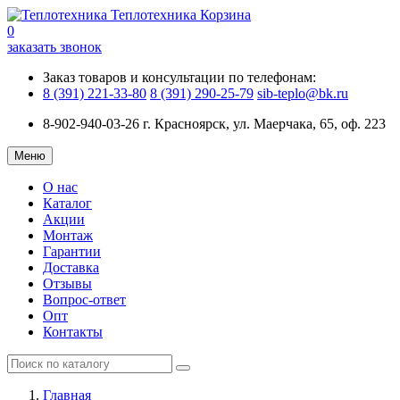
Теплотехника
Корзина
0
заказать звонок
Заказ товаров и консультации по телефонам:
8 (391) 221-33-80
8 (391) 290-25-79
sib-teplo@bk.ru
8-902-940-03-26
г. Красноярск, ул. Маерчака, 65, оф. 223
Меню
О нас
Каталог
Акции
Монтаж
Гарантии
Доставка
Отзывы
Вопрос-ответ
Опт
Контакты
Главная