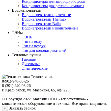
Кондиционеры для загородного дома
Кондиционеры для детской комнаты
Водонагреватели
Водонагреватели проточные
Водонагреватели Thermex
Водонагреватели Ballu
Водонагреватели накопительные
ТЭНы
ТЭНБ
Тэн на воду
Тэн на воздух
Тэн для водонагревателей
Тепловые пушки
Газовые
Дизельные
Электрические
Теплотехника
8-902-940-03-26
8 (391) 240-03-26
г. Красноярск, ул. Маерчака, 65, оф. 223
Продвижение сайта https://seo-sv.ru
© Copyright 2022. Магазин ООО «Теплотехника» -
климатическое оборудование и техника. Все права защищены.
Заказать звонок
×