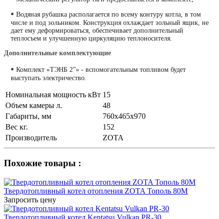
•
Водяная рубашка располагается по всему контуру котла, в том
числе и под зольником. Конструкция охлаждает зольный ящик, не
дает ему деформироваться, обеспечивает дополнительный
теплосъем и улучшенную циркуляцию теплоносителя.
Дополнительные комплектующие
•
Комплект «ТЭНБ 2”» - вспомогательным топливом будет
выступать электричество.
Номинальная мощность кВт
15
Объем камеры л.
48
Габариты, мм
760х465х970
Вес кг.
152
Производитель
ZOTA
Похожие товары :
Твердотопливный котел отопления ZOTA Тополь 80М
Запросить цену
Твердотопливный котел Kentatsu Vulkan PR-30