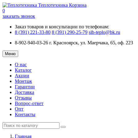
Теплотехника
Корзина
0
заказать звонок
Заказ товаров и консультации по телефонам:
8 (391) 221-33-80
8 (391) 290-25-79
sib-teplo@bk.ru
8-902-940-03-26
г. Красноярск, ул. Маерчака, 65, оф. 223
Меню
О нас
Каталог
Акции
Монтаж
Гарантии
Доставка
Отзывы
Вопрос-ответ
Опт
Контакты
Главная