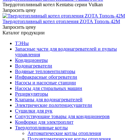
Твердотопливный котел Kentatsu серии Vulkan
Запросить цену
Твердотопливный котел отопления ZOTA Тополь 42М
Запросить цену
Каталог продукции
ТЭНы
Запасные части для водонагревателей и пульты
управления
Кондиционеры
Водонагреватели
Водяные тепловентиляторы
Инфракрасные обогреватели
Насосы и насосные станции
Насосы для стиральных машин
Рециркуляторы
Клапаны для водонагревателей
Электрические полотенцесушители
Сушилки для рук
Сопутствующие товары для кондиционеров
Конфорки для электроплит
Твердотопливные котлы
Автоматические котлы отопления
Полуавтоматические котлы отопления