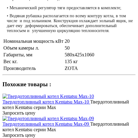
•
Механический регулятор тяги предоставляется в комплекте;
•
Водяная рубашка располагается по всему контуру котла, в том
числе и под зольником. Конструкция охлаждает зольный ящик, не
дает ему деформироваться, обеспечивает дополнительный
теплосъем и улучшенную циркуляцию теплоносителя.
Номинальная мощность кВт
20
Объем камеры л.
50
Габариты, мм
580x425x1060
Вес кг.
135 кг
Производитель
ZOTA
Похожие товары :
Твердотопливный котел Kentatsu Max-10
Твердотопливный
котел Kentatsu серии Max
Запросить цену
Твердотопливный котел Kentatsu Max-09
Твердотопливный
котел Kentatsu серии Max
Запросить цену