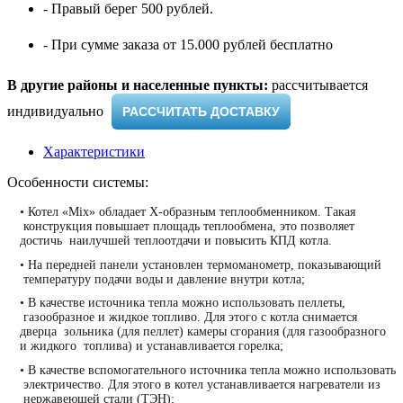
- Правый берег 500 рублей.
- При сумме заказа от 15.000 рублей бесплатно
В другие районы и населенные пункты:
рассчитывается
индивидуально ​
РАССЧИТАТЬ ДОСТАВКУ
Характеристики
Особенности системы:
• Котел «Mix» обладает Х-образным теплообменником. Такая
конструкция повышает площадь теплообмена, это позволяет
достичь наилучшей теплоотдачи и повысить КПД котла.
•
На передней панели установлен термоманометр, показывающий
температуру подачи воды и давление внутри котла;
•
В качестве источника тепла можно использовать пеллеты,
газообразное и жидкое топливо. Для этого с котла снимается
дверца зольника (для пеллет) камеры сгорания (для газообразного
и жидкого топлива) и устанавливается горелка;
•
В качестве вспомогательного источника тепла можно использовать
электричество. Для этого в котел устанавливается нагреватели из
нержавеющей стали (ТЭН);