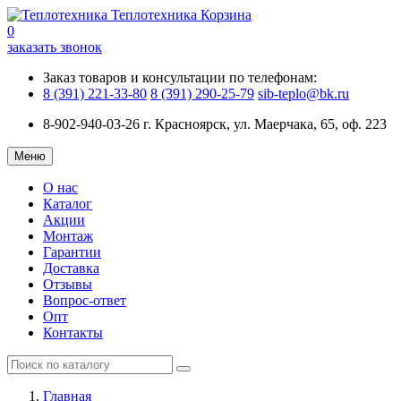
Теплотехника
Корзина
0
заказать звонок
Заказ товаров и консультации по телефонам:
8 (391) 221-33-80
8 (391) 290-25-79
sib-teplo@bk.ru
8-902-940-03-26
г. Красноярск, ул. Маерчака, 65, оф. 223
Меню
О нас
Каталог
Акции
Монтаж
Гарантии
Доставка
Отзывы
Вопрос-ответ
Опт
Контакты
Главная