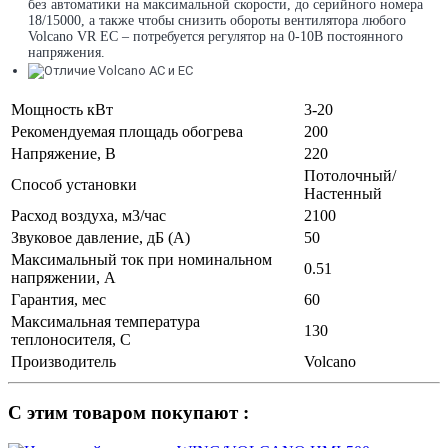
без автоматики на максимальной скорости, до серийного номера
18/15000, а также чтобы снизить обороты вентилятора любого
Volcano VR EC – потребуется регулятор на 0-10В постоянного
напряжения.
Мощность кВт
3-20
Рекомендуемая площадь обогрева
200
Напряжение, В
220
Потолочный/
Способ установки
Настенный
Расход воздуха, м3/час
2100
Звуковое давление, дБ (А)
50
Максимальный ток при номинальном
0.51
напряжении, А
Гарантия, мес
60
Максимальная температура
130
теплоносителя, С
Производитель
Volcano
С этим товаром покупают :