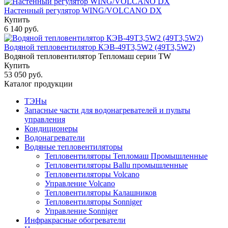
Настенный регулятор WING/VOLCANO DX
Купить
6 140 руб.
Водяной тепловентилятор КЭВ-49T3,5W2 (49Т3,5W2)
Водяной тепловентилятор Тепломаш серии TW
Купить
53 050 руб.
Каталог продукции
ТЭНы
Запасные части для водонагревателей и пульты
управления
Кондиционеры
Водонагреватели
Водяные тепловентиляторы
Тепловентиляторы Тепломаш Промышленные
Тепловентиляторы Ballu промышленные
Тепловентиляторы Volcano
Управление Volcano
Тепловентиляторы Калашников
Тепловентиляторы Sonniger
Управление Sonniger
Инфракрасные обогреватели