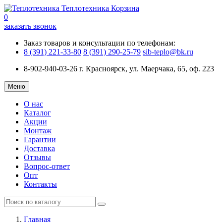
Теплотехника
Корзина
0
заказать звонок
Заказ товаров и консультации по телефонам:
8 (391) 221-33-80
8 (391) 290-25-79
sib-teplo@bk.ru
8-902-940-03-26
г. Красноярск, ул. Маерчака, 65, оф. 223
Меню
О нас
Каталог
Акции
Монтаж
Гарантии
Доставка
Отзывы
Вопрос-ответ
Опт
Контакты
Главная