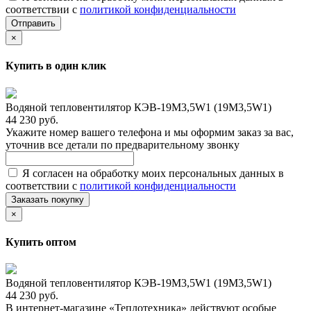
соответствии с
политикой конфиденциальности
Отправить
×
Купить в один клик
Водяной тепловентилятор КЭВ-19М3,5W1 (19М3,5W1)
44 230 руб.
Укажите номер вашего телефона и мы оформим заказ за вас,
уточнив все детали по предварительному звонку
Я согласен на обработку моих персональных данных в
соответствии с
политикой конфиденциальности
Заказать покупку
×
Купить оптом
Водяной тепловентилятор КЭВ-19М3,5W1 (19М3,5W1)
44 230 руб.
В интернет-магазине «Теплотехника» действуют особые