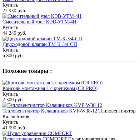
Купить
27 930 руб.
Смесительный узел КЭВ-УТМ-4Н
Купить
44 240 руб.
Двухходовой клапан ТМ-К-3/4-СП
Купить
6 800 руб.
Похожие товары :
Консоль монтажная L с крепежом (CR PRO)
Купить
2 300 руб.
Тепловентилятор Калашников KVF-W38-12
Тепловентилятор
Калашников
Купить
41 990 руб.
Пульт управления COMFORT
Пульт управления для