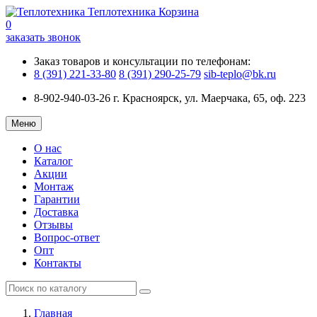
Теплотехника
Корзина
0
заказать звонок
Заказ товаров и консультации по телефонам:
8 (391) 221-33-80
8 (391) 290-25-79
sib-teplo@bk.ru
8-902-940-03-26
г. Красноярск, ул. Маерчака, 65, оф. 223
Меню
О нас
Каталог
Акции
Монтаж
Гарантии
Доставка
Отзывы
Вопрос-ответ
Опт
Контакты
Главная