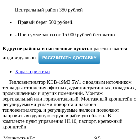
Центральный район 350 рублей
- Правый берег 500 рублей.
- При сумме заказа от 15.000 рублей бесплатно
В другие районы и населенные пункты:
рассчитывается
индивидуально ​
РАССЧИТАТЬ ДОСТАВКУ
Характеристики
Тепловентилятор КЭВ-19M3,5W1 с водяным источником
тепла для отопления офисных, административных, складских,
промышленных и других помещений. Монтаж -
вертикальный или горизонтальный. Монтажный кронштейн с
регулируемыми углами поворота и наклона
тепловентилятора, и регулируемые жалюзи позволяют
направить воздушную струю в рабочую область. В
комплекте пульт управления HL10, паспорт, крепежный
кронштейн.
Мощность кВт
9.5