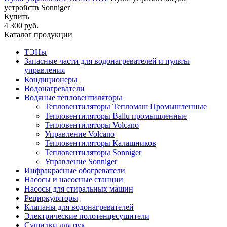
устройств Sonniger
Купить
4 300 руб.
Каталог продукции
ТЭНы
Запасные части для водонагревателей и пульты
управления
Кондиционеры
Водонагреватели
Водяные тепловентиляторы
Тепловентиляторы Тепломаш Промышленные
Тепловентиляторы Ballu промышленные
Тепловентиляторы Volcano
Управление Volcano
Тепловентиляторы Калашников
Тепловентиляторы Sonniger
Управление Sonniger
Инфракрасные обогреватели
Насосы и насосные станции
Насосы для стиральных машин
Рециркуляторы
Клапаны для водонагревателей
Электрические полотенцесушители
Сушилки для рук