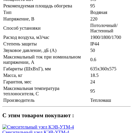
Рекомендуемая площадь обогрева
95
Тип
Водяная
Напряжение, В
220
Потолочный/
Способ установки
Настенный
Расход воздуха, м3/час
1900/1800/1700
Степень защиты
IP44
Звуковое давление, дБ (А)
50
Максимальный ток при номинальном
0.6
напряжении, А
Габариты (ШхВхГ), мм
635х360х575
Масса, кг
18.5
Гарантия, мес
24
Максимальная температура
95
теплоносителя, С
Производитель
Тепломаш
С этим товаром покупают :
Смесительный узел КЭВ-УТМ-4