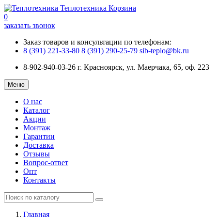
Теплотехника
Корзина
0
заказать звонок
Заказ товаров и консультации по телефонам:
8 (391) 221-33-80
8 (391) 290-25-79
sib-teplo@bk.ru
8-902-940-03-26
г. Красноярск, ул. Маерчака, 65, оф. 223
Меню
О нас
Каталог
Акции
Монтаж
Гарантии
Доставка
Отзывы
Вопрос-ответ
Опт
Контакты
Главная