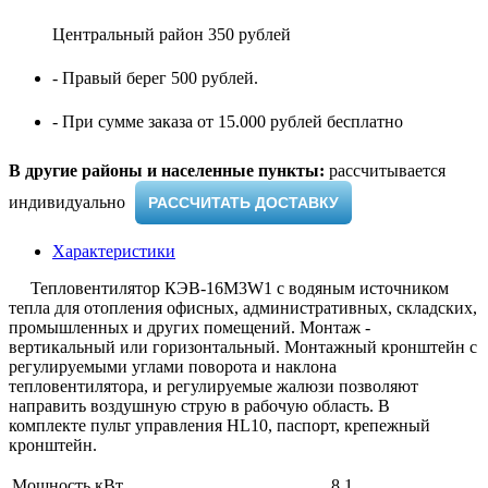
Центральный район 350 рублей
- Правый берег 500 рублей.
- При сумме заказа от 15.000 рублей бесплатно
В другие районы и населенные пункты:
рассчитывается
индивидуально ​
РАССЧИТАТЬ ДОСТАВКУ
Характеристики
Тепловентилятор КЭВ-16M3W1 с водяным источником
тепла для отопления офисных, административных, складских,
промышленных и других помещений. Монтаж -
вертикальный или горизонтальный. Монтажный кронштейн с
регулируемыми углами поворота и наклона
тепловентилятора, и регулируемые жалюзи позволяют
направить воздушную струю в рабочую область. В
комплекте пульт управления HL10, паспорт, крепежный
кронштейн.
Мощность кВт
8.1