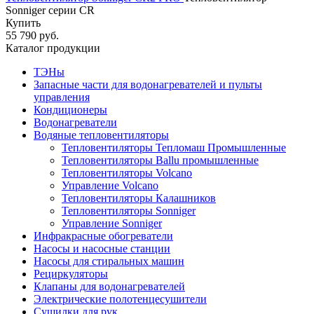
Sonniger серии CR
Купить
55 790 руб.
Каталог продукции
ТЭНы
Запасные части для водонагревателей и пульты
управления
Кондиционеры
Водонагреватели
Водяные тепловентиляторы
Тепловентиляторы Тепломаш Промышленные
Тепловентиляторы Ballu промышленные
Тепловентиляторы Volcano
Управление Volcano
Тепловентиляторы Калашников
Тепловентиляторы Sonniger
Управление Sonniger
Инфракрасные обогреватели
Насосы и насосные станции
Насосы для стиральных машин
Рециркуляторы
Клапаны для водонагревателей
Электрические полотенцесушители
Сушилки для рук