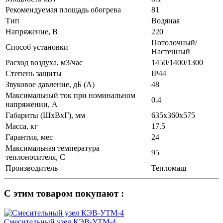
Рекомендуемая площадь обогрева
81
Тип
Водяная
Напряжение, В
220
Потолочный/
Способ установки
Настенный
Расход воздуха, м3/час
1450/1400/1300
Степень защиты
IP44
Звуковое давление, дБ (А)
48
Максимальный ток при номинальном
0.4
напряжении, А
Габариты (ШхВхГ), мм
635х360х575
Масса, кг
17.5
Гарантия, мес
24
Максимальная температура
95
теплоносителя, С
Производитель
Тепломаш
С этим товаром покупают :
Смесительный узел КЭВ-УТМ-4