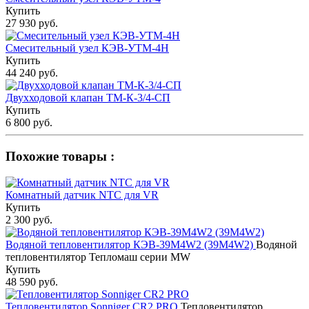
Купить
27 930 руб.
Смесительный узел КЭВ-УТМ-4Н
Купить
44 240 руб.
Двухходовой клапан ТМ-К-3/4-СП
Купить
6 800 руб.
Похожие товары :
Комнатный датчик NTC для VR
Купить
2 300 руб.
Водяной тепловентилятор КЭВ-39М4W2 (39М4W2)
Водяной
тепловентилятор Тепломаш серии MW
Купить
48 590 руб.
Тепловентилятор Sonniger CR2 PRO
Тепловентилятор